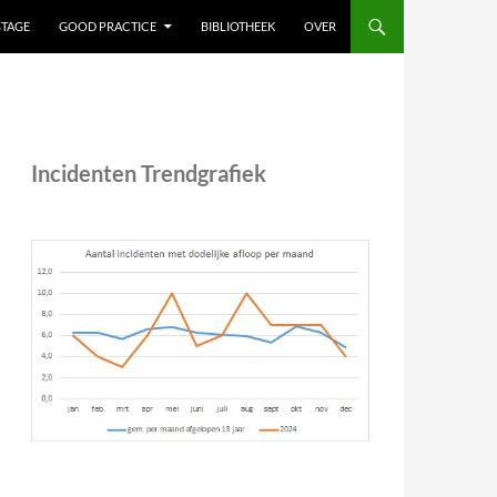
STAGE
GOOD PRACTICE
BIBLIOTHEEK
OVER
Incidenten Trendgrafiek