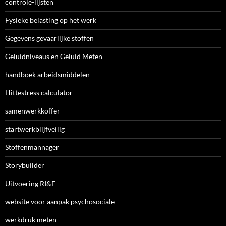
controle-lijsten
Fysieke belasting op het werk
Gegevens gevaarlijke stoffen
Geluidniveaus en Geluid Meten
handboek arbeidsmiddelen
Hittestress calculator
samenwerkkoffer
startwerkblijfveilig
Stoffenmannager
Storybuilder
Uitvoering RI&E
website voor aanpak psychosociale
werkdruk meten