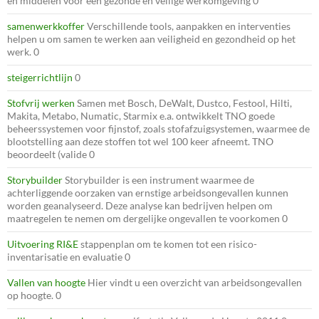
en middelen voor een gezonde en veilige werkomgeving 0
samenwerkkoffer
Verschillende tools, aanpakken en interventies
helpen u om samen te werken aan veiligheid en gezondheid op het
werk. 0
steigerrichtlijn
0
Stofvrij werken
Samen met Bosch, DeWalt, Dustco, Festool, Hilti,
Makita, Metabo, Numatic, Starmix e.a. ontwikkelt TNO goede
beheerssystemen voor fijnstof, zoals stofafzuigsystemen, waarmee de
blootstelling aan deze stoffen tot wel 100 keer afneemt. TNO
beoordeelt (valide 0
Storybuilder
Storybuilder is een instrument waarmee de
achterliggende oorzaken van ernstige arbeidsongevallen kunnen
worden geanalyseerd. Deze analyse kan bedrijven helpen om
maatregelen te nemen om dergelijke ongevallen te voorkomen 0
Uitvoering RI&E
stappenplan om te komen tot een risico-
inventarisatie en evaluatie 0
Vallen van hoogte
Hier vindt u een overzicht van arbeidsongevallen
op hoogte. 0