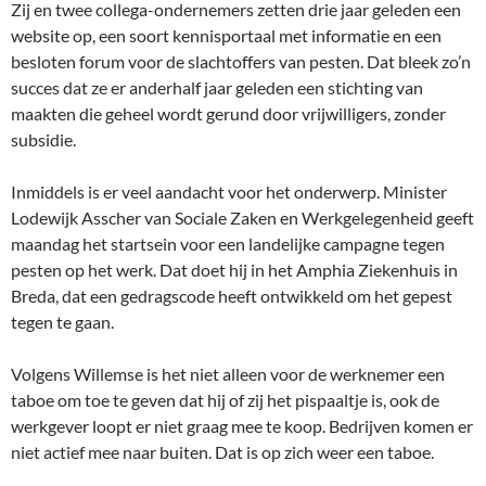
Zij en twee collega-ondernemers zetten drie jaar geleden een
website op, een soort kennisportaal met informatie en een
besloten forum voor de slachtoffers van pesten. Dat bleek zo’n
succes dat ze er anderhalf jaar geleden een stichting van
maakten die geheel wordt gerund door vrijwilligers, zonder
subsidie.
Inmiddels is er veel aandacht voor het onderwerp. Minister
Lodewijk Asscher van Sociale Zaken en Werkgelegenheid geeft
maandag het startsein voor een landelijke campagne tegen
pesten op het werk. Dat doet hij in het Amphia Ziekenhuis in
Breda, dat een gedragscode heeft ontwikkeld om het gepest
tegen te gaan.
Volgens Willemse is het niet alleen voor de werknemer een
taboe om toe te geven dat hij of zij het pispaaltje is, ook de
werkgever loopt er niet graag mee te koop. Bedrijven komen er
niet actief mee naar buiten. Dat is op zich weer een taboe.