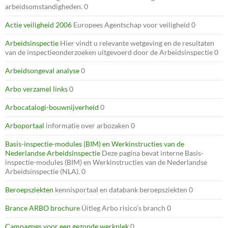
arbeidsomstandigheden. 0
Actie veiligheid 2006
Europees Agentschap voor veiligheid 0
Arbeidsinspectie
Hier vindt u relevante wetgeving en de resultaten
van de inspectieonderzoeken uitgevoerd door de Arbeidsinspectie 0
Arbeidsongeval analyse
0
Arbo verzamel links
0
Arbocatalogi-bouwnijverheid
0
Arboportaal
informatie over arbozaken 0
Basis-inspectie-modules (BIM) en Werkinstructies van de
Nederlandse Arbeidsinspectie
Deze pagina bevat interne Basis-
inspectie-modules (BIM) en Werkinstructies van de Nederlandse
Arbeidsinspectie (NLA). 0
Beroepsziekten
kennisportaal en databank beroepsziekten 0
Brance ARBO brochure
Úitleg Arbo risico’s branch 0
Campagnes voor een gezonde werkplek
0