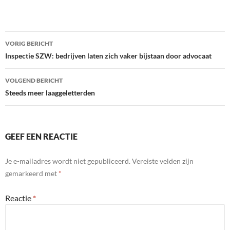
Bericht
VORIG BERICHT
navigatie
Inspectie SZW: bedrijven laten zich vaker bijstaan door advocaat
VOLGEND BERICHT
Steeds meer laaggeletterden
GEEF EEN REACTIE
Je e-mailadres wordt niet gepubliceerd.
Vereiste velden zijn
gemarkeerd met
*
Reactie
*