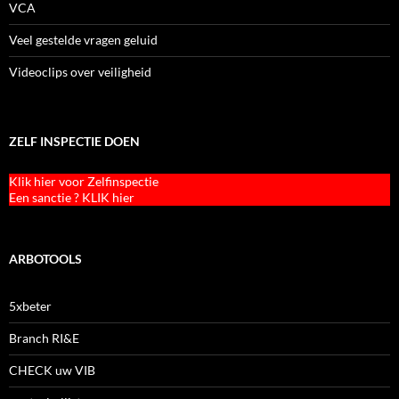
VCA
Veel gestelde vragen geluid
Videoclips over veiligheid
ZELF INSPECTIE DOEN
Klik hier voor Zelfinspectie
Een sanctie ? KLIK hier
ARBOTOOLS
5xbeter
Branch RI&E
CHECK uw VIB