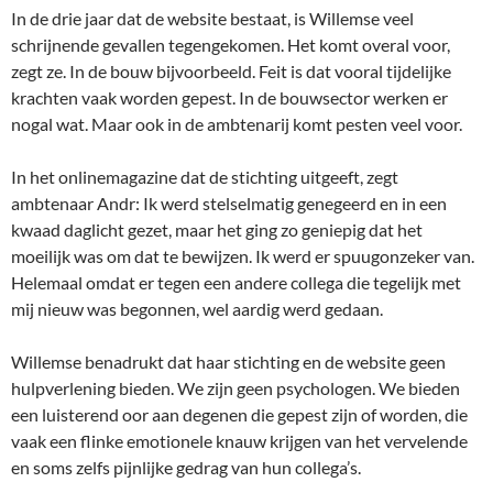
In de drie jaar dat de website bestaat, is Willemse veel
schrijnende gevallen tegengekomen. Het komt overal voor,
zegt ze. In de bouw bijvoorbeeld. Feit is dat vooral tijdelijke
krachten vaak worden gepest. In de bouwsector werken er
nogal wat. Maar ook in de ambtenarij komt pesten veel voor.
In het onlinemagazine dat de stichting uitgeeft, zegt
ambtenaar Andr: Ik werd stelselmatig genegeerd en in een
kwaad daglicht gezet, maar het ging zo geniepig dat het
moeilijk was om dat te bewijzen. Ik werd er spuugonzeker van.
Helemaal omdat er tegen een andere collega die tegelijk met
mij nieuw was begonnen, wel aardig werd gedaan.
Willemse benadrukt dat haar stichting en de website geen
hulpverlening bieden. We zijn geen psychologen. We bieden
een luisterend oor aan degenen die gepest zijn of worden, die
vaak een flinke emotionele knauw krijgen van het vervelende
en soms zelfs pijnlijke gedrag van hun collega’s.