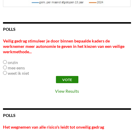
POLLS
Veilig gedrag stimuleer je door binnen bepaalde kaders de
werknemer meer autonomie te geven in het kiezen van een veilige
werkmethode...
onzin
mee eens
weet ik niet
View Results
POLLS
Het wegnemen van alle risico's leidt tot onveilig gedrag