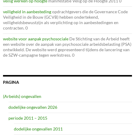
veilig werken op hoogte
manifestatie Velig op de Hoogte 2011 0
veiligheid in aanbesteding
opdrachtgevers die de Governance Code
Veiligheid in de Bouw (GCVB) hebben ondertekend,
veiligheidsbewustzijn als verplichting op in aanbestedingen en
contracten. 0
website voor aanpak psychosociale
De Stichting van de Arbeid heeft
een website over de aanpak van psychosociale arbeidsbelasting (PSA)
ontwikkeld. De website werd gepresenteerd tijdens de lancering van
de SZW-campagne tegen werkstress. 0
PAGINA
(Arbeids) ongevallen
dodelijke ongevallen 2026
periode 2011 – 2015
dodelijke ongevallen 2011