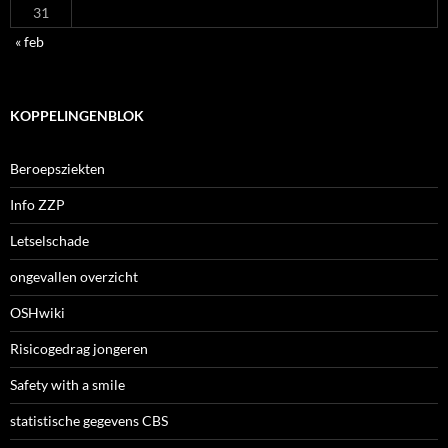
31
« feb
KOPPELINGENBLOK
Beroepsziekten
Info ZZP
Letselschade
ongevallen overzicht
OSHwiki
Risicogedrag jongeren
Safety with a smile
statistische gegevens CBS