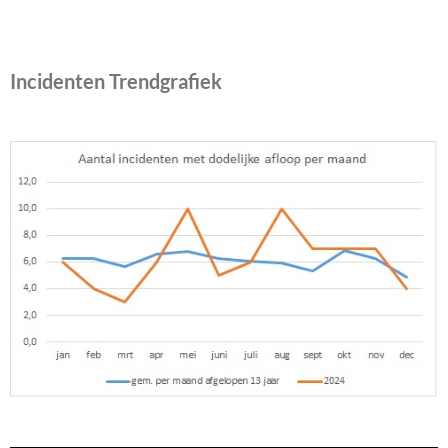
Incidenten Trendgrafiek