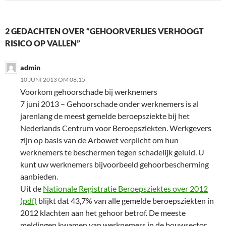
2 GEDACHTEN OVER “GEHOORVERLIES VERHOOGT
RISICO OP VALLEN”
admin
10 JUNI 2013 OM 08:15
Voorkom gehoorschade bij werknemers
7 juni 2013 – Gehoorschade onder werknemers is al
jarenlang de meest gemelde beroepsziekte bij het
Nederlands Centrum voor Beroepsziekten. Werkgevers
zijn op basis van de Arbowet verplicht om hun
werknemers te beschermen tegen schadelijk geluid. U
kunt uw werknemers bijvoorbeeld gehoorbescherming
aanbieden.
Uit de
Nationale Registratie Beroepsziektes over 2012
(pdf)
blijkt dat 43,7% van alle gemelde beroepsziekten in
2012 klachten aan het gehoor betrof. De meeste
meldingen kwamen van werknemers in de bouwsector.