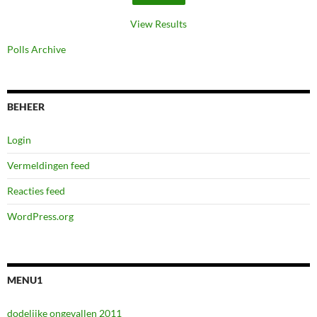
View Results
Polls Archive
BEHEER
Login
Vermeldingen feed
Reacties feed
WordPress.org
MENU1
dodelijke ongevallen 2011