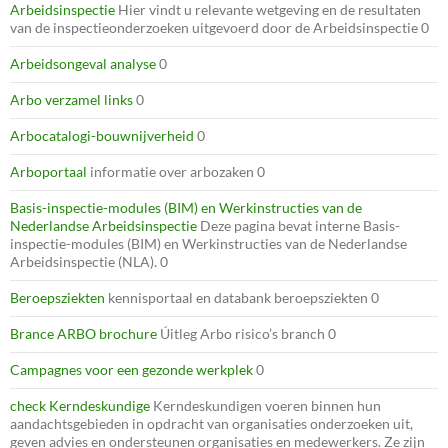
Arbeidsinspectie
Hier vindt u relevante wetgeving en de resultaten
van de inspectieonderzoeken uitgevoerd door de Arbeidsinspectie 0
Arbeidsongeval analyse
0
Arbo verzamel links
0
Arbocatalogi-bouwnijverheid
0
Arboportaal
informatie over arbozaken 0
Basis-inspectie-modules (BIM) en Werkinstructies van de
Nederlandse Arbeidsinspectie
Deze pagina bevat interne Basis-
inspectie-modules (BIM) en Werkinstructies van de Nederlandse
Arbeidsinspectie (NLA). 0
Beroepsziekten
kennisportaal en databank beroepsziekten 0
Brance ARBO brochure
Úitleg Arbo risico’s branch 0
Campagnes voor een gezonde werkplek
0
check Kerndeskundige
Kerndeskundigen voeren binnen hun
aandachtsgebieden in opdracht van organisaties onderzoeken uit,
geven advies en ondersteunen organisaties en medewerkers. Ze zijn