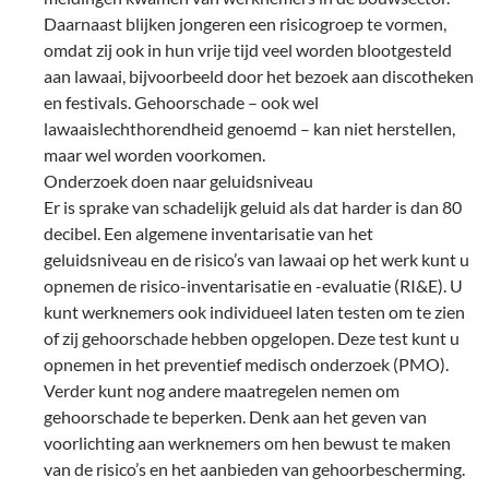
Daarnaast blijken jongeren een risicogroep te vormen,
omdat zij ook in hun vrije tijd veel worden blootgesteld
aan lawaai, bijvoorbeeld door het bezoek aan discotheken
en festivals. Gehoorschade – ook wel
lawaaislechthorendheid genoemd – kan niet herstellen,
maar wel worden voorkomen.
Onderzoek doen naar geluidsniveau
Er is sprake van schadelijk geluid als dat harder is dan 80
decibel. Een algemene inventarisatie van het
geluidsniveau en de risico’s van lawaai op het werk kunt u
opnemen de risico-inventarisatie en -evaluatie (RI&E). U
kunt werknemers ook individueel laten testen om te zien
of zij gehoorschade hebben opgelopen. Deze test kunt u
opnemen in het preventief medisch onderzoek (PMO).
Verder kunt nog andere maatregelen nemen om
gehoorschade te beperken. Denk aan het geven van
voorlichting aan werknemers om hen bewust te maken
van de risico’s en het aanbieden van gehoorbescherming.