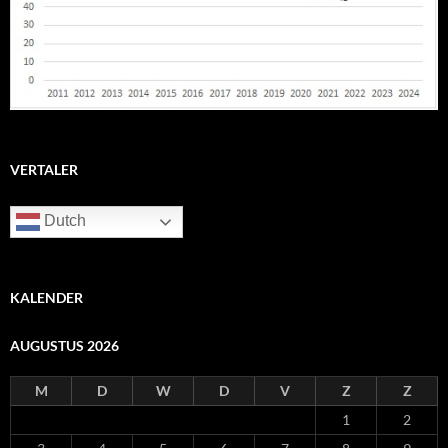
VERTALER
Dutch
KALENDER
AUGUSTUS 2026
M
D
W
D
V
Z
Z
1
2