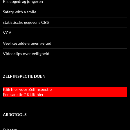
Risicogedrag jongeren
Safety with a smile
statistische gegevens CBS
VCA
Veel gestelde vragen geluid
Videoclips over veiligheid
ZELF INSPECTIE DOEN
Klik hier voor Zelfinspectie
Een sanctie ? KLIK hier
ARBOTOOLS
5xbeter