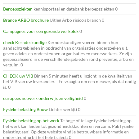
Beroepsziekten
kennisportaal en databank beroepsziekten 0
Brance ARBO brochure
Úitleg Arbo risico’s branch 0
Campagnes voor een gezonde werkplek
0
check Kerndeskundige
Kerndeskundigen voeren binnen hun
aandachtsgebieden in opdracht van organisaties onderzoeken uit,
geven advies en ondersteunen organisaties en medewerkers. Ze zijn
gespecialiseerd in de verschillende gebieden rond preventie, arbo en
verzuim. 0
CHECK uw VIB
Binnen 5 minuten heeft u inzicht in de kwaliteit van
het VIB van uw leverancier. En vraagt u om een nieuwe, als dat nodig
is. 0
europees netwerk onderwijs en veiligheid
0
Fysieke belasting Bouw
Lichter werk(t) 0
Fysieke belasting op het werk
Te hoge of te lage fysieke belasting op
het werk kan leiden tot gezondheidsklachten en verzuim. Pak fysieke
belasting aan! Op deze website vind je betrouwbare informatie en
ondersteuning bij het hele traject: 0