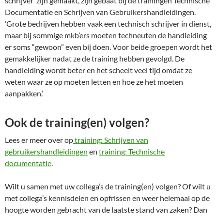
schrijver’ zijn gemaakt, zijn gebaat bij de trainingen Technische
Documentatie en Schrijven van Gebruikershandleidingen.
‘Grote bedrijven hebben vaak een technisch schrijver in dienst,
maar bij sommige mkb’ers moeten techneuten de handleiding
er soms “gewoon” even bij doen. Voor beide groepen wordt het
gemakkelijker nadat ze de training hebben gevolgd. De
handleiding wordt beter en het scheelt veel tijd omdat ze
weten waar ze op moeten letten en hoe ze het moeten
aanpakken.’
Ook de training(en) volgen?
Lees er meer over op
training: Schrijven van
gebruikershandleidingen
en
training: Technische
documentatie
.
Wilt u samen met uw collega’s de training(en) volgen? Of wilt u
met collega’s kennisdelen en opfrissen en weer helemaal op de
hoogte worden gebracht van de laatste stand van zaken? Dan