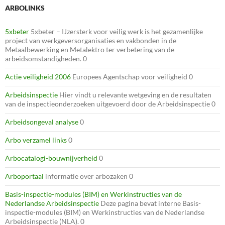
ARBOLINKS
5xbeter
5xbeter – IJzersterk voor veilig werk is het gezamenlijke
project van werkgeversorganisaties en vakbonden in de
Metaalbewerking en Metalektro ter verbetering van de
arbeidsomstandigheden. 0
Actie veiligheid 2006
Europees Agentschap voor veiligheid 0
Arbeidsinspectie
Hier vindt u relevante wetgeving en de resultaten
van de inspectieonderzoeken uitgevoerd door de Arbeidsinspectie 0
Arbeidsongeval analyse
0
Arbo verzamel links
0
Arbocatalogi-bouwnijverheid
0
Arboportaal
informatie over arbozaken 0
Basis-inspectie-modules (BIM) en Werkinstructies van de
Nederlandse Arbeidsinspectie
Deze pagina bevat interne Basis-
inspectie-modules (BIM) en Werkinstructies van de Nederlandse
Arbeidsinspectie (NLA). 0