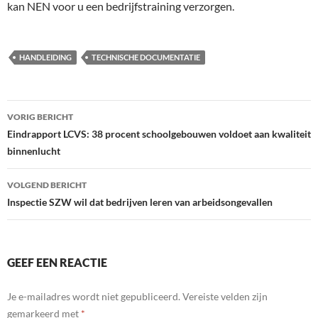
kan NEN voor u een bedrijfstraining verzorgen.
HANDLEIDING
TECHNISCHE DOCUMENTATIE
Bericht
VORIG BERICHT
navigatie
Eindrapport LCVS: 38 procent schoolgebouwen voldoet aan kwaliteit
binnenlucht
VOLGEND BERICHT
Inspectie SZW wil dat bedrijven leren van arbeidsongevallen
GEEF EEN REACTIE
Je e-mailadres wordt niet gepubliceerd.
Vereiste velden zijn
gemarkeerd met
*