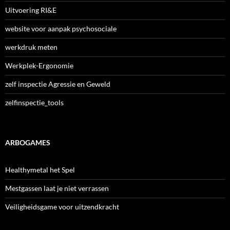
Uitvoering RI&E
website voor aanpak psychosociale
werkdruk meten
Werkplek-Ergonomie
zelf inspectie Agressie en Geweld
zelfinspectie_tools
ARBOGAMES
Healthymetal het Spel
Mestgassen laat je niet verrassen
Veiligheidsgame voor uitzendkracht