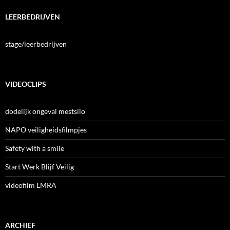
LEERBEDRIJVEN
stage/leerbedrijven
VIDEOCLIPS
dodelijk ongeval mestsilo
NAPO veiligheidsfilmpjes
Safety with a smile
Start Werk Blijf Veilig
videofilm LMRA
ARCHIEF