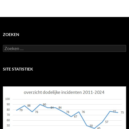
ZOEKEN
Zoeken
naar:
SITE STATISTIEK