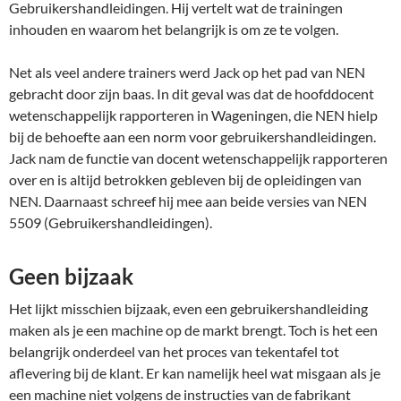
Gebruikershandleidingen. Hij vertelt wat de trainingen
inhouden en waarom het belangrijk is om ze te volgen.
Net als veel andere trainers werd Jack op het pad van NEN
gebracht door zijn baas. In dit geval was dat de hoofddocent
wetenschappelijk rapporteren in Wageningen, die NEN hielp
bij de behoefte aan een norm voor gebruikershandleidingen.
Jack nam de functie van docent wetenschappelijk rapporteren
over en is altijd betrokken gebleven bij de opleidingen van
NEN. Daarnaast schreef hij mee aan beide versies van NEN
5509 (Gebruikershandleidingen).
Geen bijzaak
Het lijkt misschien bijzaak, even een gebruikershandleiding
maken als je een machine op de markt brengt. Toch is het een
belangrijk onderdeel van het proces van tekentafel tot
aflevering bij de klant. Er kan namelijk heel wat misgaan als je
een machine niet volgens de instructies van de fabrikant