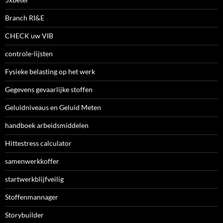
Branch RI&E
CHECK uw VIB
controle-lijsten
Fysieke belasting op het werk
Gegevens gevaarlijke stoffen
Geluidniveaus en Geluid Meten
handboek arbeidsmiddelen
Hittestress calculator
samenwerkkoffer
startwerkblijfveilig
Stoffenmannager
Storybuilder