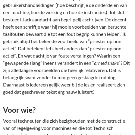
gebruikershandleidingen (hoe beschrijf je de onderdelen van
een machine, hoe de werking en hoe de instructies). Tot slot
besteedt Jack aandacht aan begrijpelijk schrijven. De docent
heeft een schriftje waar hij mooie voorbeelden van beruchte
taalfouten bewaart die tot een fout begrip kunnen leiden. ‘Ik
gebruik altijd het bekende voorbeeld van “priester op non
actief”. Dat betekent iets heel anders dan “priester op non-
actief”. En wat dacht je van foute vertalingen? Waarin een
“gewapende slang” ineens verandert in een “
armed snake
”? Dit
zijn alledaagse voorbeelden die heerlijk relativeren. Dat is
belangrijk, want zonder humor geen geslaagde training.
Daarnaast is iedereen gelijk weer bij de les en realiseert zich
goed dat geschreven tekst erg nauw luistert.’
Voor wie?
Vooral techneuten die zich bezighouden met de constructie
van of regelgeving voor machines en die tot ‘technisch