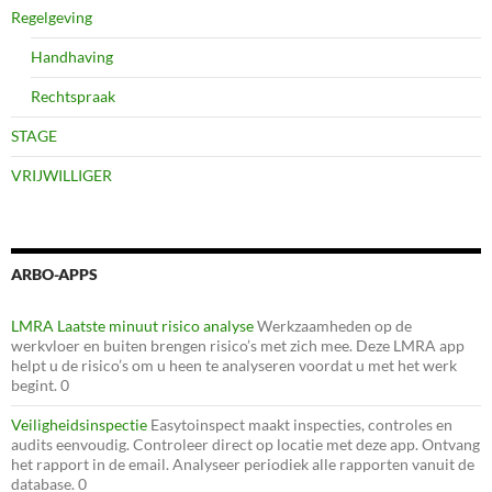
Regelgeving
Handhaving
Rechtspraak
STAGE
VRIJWILLIGER
ARBO-APPS
LMRA Laatste minuut risico analyse
Werkzaamheden op de
werkvloer en buiten brengen risico’s met zich mee. Deze LMRA app
helpt u de risico’s om u heen te analyseren voordat u met het werk
begint. 0
Veiligheidsinspectie
Easytoinspect maakt inspecties, controles en
audits eenvoudig. Controleer direct op locatie met deze app. Ontvang
het rapport in de email. Analyseer periodiek alle rapporten vanuit de
database. 0