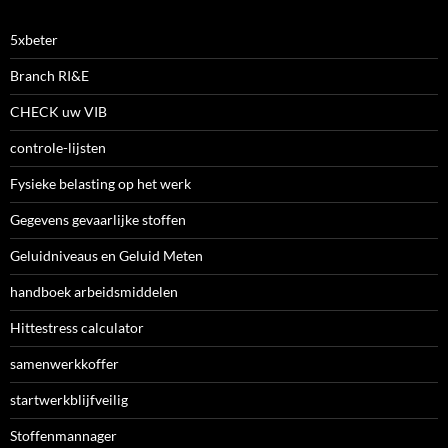
5xbeter
Branch RI&E
CHECK uw VIB
controle-lijsten
Fysieke belasting op het werk
Gegevens gevaarlijke stoffen
Geluidniveaus en Geluid Meten
handboek arbeidsmiddelen
Hittestress calculator
samenwerkkoffer
startwerkblijfveilig
Stoffenmannager