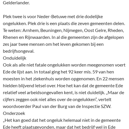
Gelderlander.
Plek twee is voor Neder-Betuwe met drie dodelijke
ongelukken. Plek drie is een plaats die zeven gemeenten delen.
Te weten: Arnhem, Beuningen, Nijmegen, Oost Gelre, Rheden,
Rhenen en Rijnwaarden. In al die gemeenten zijn de afgelopen
zes jaar twee mensen om het leven gekomen bij een
bedrijfsongeval.
Onduidelijk
Ook als alle niet fatale ongelukken worden meegenomen voert
Ede de lijst aan. In totaal ging het 92 keer mis. 59 van hen
moesten in het ziekenhuis worden opgenomen. En 22 mensen
hielden blijvend letsel over. Hoe het kan dat de gemeente Ede
relatief veel arbeidsongevallen kent, is niet duidelijk. „Maar de
cijfers zeggen ook niet alles over de ongelukken”, vertelt
woordvoerder Paul van der Burg van de Inspectie SZW.
Onderzoek
„Het kan goed dat het ongeluk helemaal niet in de gemeente
Ede heeft plaatsgevonden, maar dat het bedrijf wel in Ede