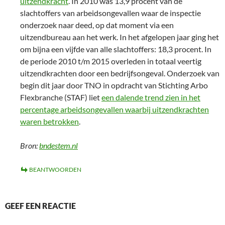
uitzendkracht
. In 2010 was 13,9 procent van de
slachtoffers van arbeidsongevallen waar de inspectie
onderzoek naar deed, op dat moment via een
uitzendbureau aan het werk. In het afgelopen jaar ging het
om bijna een vijfde van alle slachtoffers: 18,3 procent. In
de periode 2010 t/m 2015 overleden in totaal veertig
uitzendkrachten door een bedrijfsongeval. Onderzoek van
begin dit jaar door TNO in opdracht van Stichting Arbo
Flexbranche (STAF) liet
een dalende trend zien in het
percentage arbeidsongevallen waarbij uitzendkrachten
waren betrokken
.
Bron:
bndestem.nl
BEANTWOORDEN
GEEF EEN REACTIE