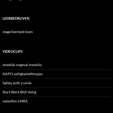
LEERBEDRIJVEN
stage/leerbedrijven
VIDEOCLIPS
dodelijk ongeval mestsilo
NAPO veiligheidsfilmpjes
Safety with a smile
Start Werk Blijf Veilig
videofilm LMRA