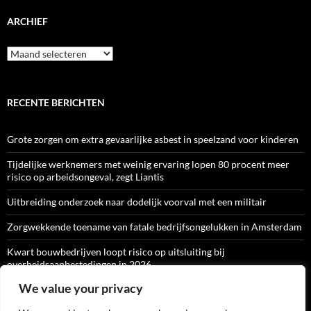
ARCHIEF
Archief
RECENTE BERICHTEN
Grote zorgen om extra gevaarlijke asbest in speelzand voor kinderen
Tijdelijke werknemers met weinig ervaring lopen 80 procent meer
risico op arbeidsongeval, zegt Liantis
Uitbreiding onderzoek naar dodelijk voorval met een militair
Zorgwekkende toename van fatale bedrijfsongelukken in Amsterdam
Kwart bouwbedrijven loopt risico op uitsluiting bij
overheidsaanbestedingen in 2026
We value your privacy