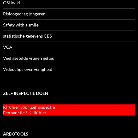
OSHwiki
Risicogedrag jongeren
Safety with a smile
statistische gegevens CBS
VCA
Veel gestelde vragen geluid
Videoclips over veiligheid
ZELF INSPECTIE DOEN
Klik hier voor Zelfinspectie
Een sanctie ? KLIK hier
ARBOTOOLS