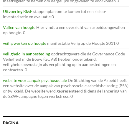
maatregelen te nemen om dergelijke ongevallen te voorkomen 0
Uitvoering RI&E
stappenplan om te komen tot een risico-
inventarisatie en evaluatie 0
Vallen van hoogte
Hier vindt u een overzicht van arbeidsongevallen
op hoogte. 0
veilig werken op hoogte
manifestatie Velig op de Hoogte 2011 0
veiligheid in aanbesteding
opdrachtgevers die de Governance Code
Veiligheid in de Bouw (GCVB) hebben ondertekend,
veiligheidsbewustzijn als verplichting op in aanbestedingen en
contracten. 0
website voor aanpak psychosociale
De Stichting van de Arbeid heeft
een website over de aanpak van psychosociale arbeidsbelasting (PSA)
ontwikkeld. De website werd gepresenteerd tijdens de lancering van
de SZW-campagne tegen werkstress. 0
PAGINA