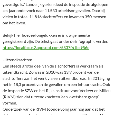
gevestigd is.” Landelijk gezien deed de inspectie de afgelopen
zes jaar onderzoek naar 11.533 arbeidsongevallen. Daarbij
vielen in totaal 11.816 slachtoffers en kwamen 350 mensen
om het leven.
Bekijk hier hoeveel ongelukken er in uw gemeente
geregistreerd zijn. De tekst gaat onder de infographic verder.
https://localfocus2.appspot.com/5837f61bc956c
Uitzendkrachten
Een steeds groter deel van de slachtoffers is werkzaam als
uitzendkracht. Zo was in 2010 was 13,9 procent van de
slachtoffers aan het werk via een uitzendbureau. In 2015 ging
het in 18,3 procent van de gevallen om een inhuurkracht. Ook
de Inspectie SZW en het Rijksinstituut voor Verkeer en Milieu
(RIVM) zien dat uitzendkrachten ‘een kwetsbare groep’
vormen.
Onderzoek van de RIVM toonde vorig jaar nog aan dat het