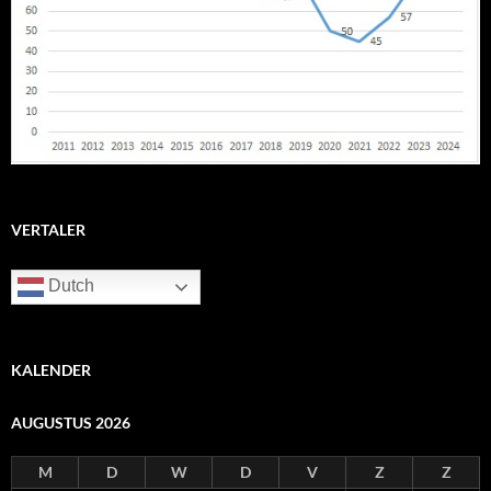
VERTALER
Dutch
KALENDER
AUGUSTUS 2026
M
D
W
D
V
Z
Z