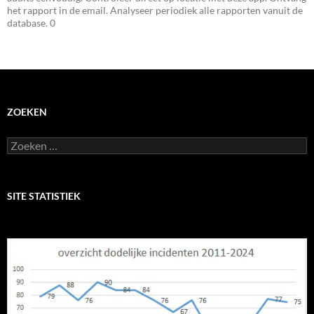
het rapport in de email. Analyseer periodiek alle rapporten vanuit de
database. 0
ZOEKEN
Zoeken
naar:
SITE STATISTIEK