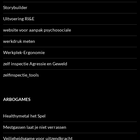
Storybuilder
Uitvoering RI&E
website voor aanpak psychosociale
werkdruk meten
Werkplek-Ergonomie
zelf inspectie Agressie en Geweld
zelfinspectie_tools
ARBOGAMES
Healthymetal het Spel
Mestgassen laat je niet verrassen
Veiligheidsgame voor uitzendkracht