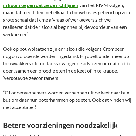
in koor roepen dat ze de richtlijnen
van het RIVM volgen,
maar dat meerijden met elkaar in bouwbusjes gebeurt op zo’n
grote schaal dat ik me afvraag of werkgevers zich wel
realiseren dat de risico’s al beginnen bij de voordeur van een
werknemer.”
Ook op bouwplaatsen zijn er risico’s die volgens Crombeen
nog onvoldoende worden ingedamd. Hij doelt onder meer op
bouwvakkers die, ondanks dwingende adviezen om dat niet te
doen, samen een broodje eten in de keet of in te krappe,
‘verbouwde’ zeecontainers’.
“Of onderaannemers worden verbannen uit de keet naar hun
bus om daar hun boterhammen op te eten. Ook dat vinden wij
niet acceptabel.”
Betere voorzieningen noodzakelijk