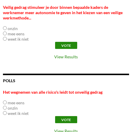
Veilig gedrag stimuleer je door binnen bepaalde kaders de
werknemer meer autonomie te geven in het kiezen van een veilige
werkmethode...
onzin
mee eens
weet ik niet
View Results
POLLS
Het wegnemen van alle risico's leidt tot onveilig gedrag
mee eens
onzin
weet ik niet
View Results