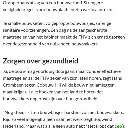
Grapperhaus afzag van een bouwverbod. Strengere
veiligheidsregels voor bouwplaatsen zijn wel in aantocht.
Te smalle bouwketen, volgepropte bouwbusjes, smerige
sanitaire voorzieningen. Een dag na de aangescherpte
maatregelen van het kabinet maakt de FNV zich ernstig zorgen
over de gezondheid van duizenden bouwvakkers.
Zorgen over gezondheid
Ja, de bouw mag voorlopig doorgaan, maar zonder effectieve
maatregelen zal de FNV zeker van zich laten horen, zegt Hans
Crombeen tegen Cobouw. Hij wil de bouw niet lamleggen,
maar krijgt uit alle hoeken van het land te horen dat
bouwvakkers ongerust zijn over hun gezondheid.
“Nog steeds zitten bouwbusjes barstensvol met bouwvakkers.
Rijd zo veel mogelijk alleen naar het werk, zegt Bouwend
Nederland. Maar wat als je geen auto hebt? Het klopt dat
ceo’s