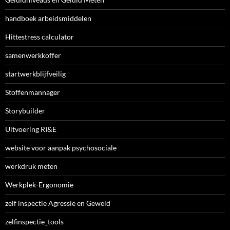
handboek arbeidsmiddelen
Hittestress calculator
samenwerkkoffer
startwerkblijfveilig
Stoffenmannager
Storybuilder
Uitvoering RI&E
website voor aanpak psychosociale
werkdruk meten
Werkplek-Ergonomie
zelf inspectie Agressie en Geweld
zelfinspectie_tools