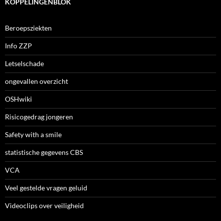
KOPPELINGENBLOK
Beroepsziekten
Info ZZP
Letselschade
ongevallen overzicht
OSHwiki
Risicogedrag jongeren
Safety with a smile
statistische gegevens CBS
VCA
Veel gestelde vragen geluid
Videoclips over veiligheid