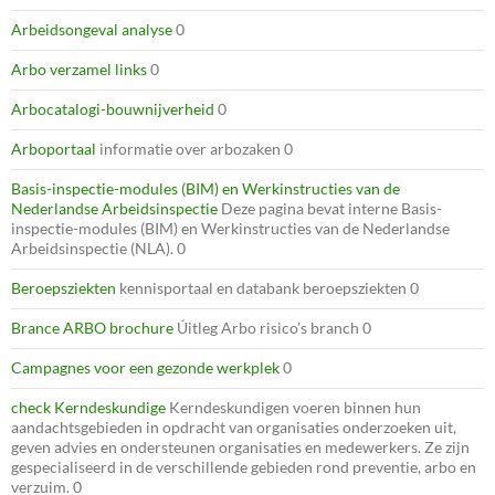
Arbeidsongeval analyse
0
Arbo verzamel links
0
Arbocatalogi-bouwnijverheid
0
Arboportaal
informatie over arbozaken 0
Basis-inspectie-modules (BIM) en Werkinstructies van de
Nederlandse Arbeidsinspectie
Deze pagina bevat interne Basis-
inspectie-modules (BIM) en Werkinstructies van de Nederlandse
Arbeidsinspectie (NLA). 0
Beroepsziekten
kennisportaal en databank beroepsziekten 0
Brance ARBO brochure
Úitleg Arbo risico’s branch 0
Campagnes voor een gezonde werkplek
0
check Kerndeskundige
Kerndeskundigen voeren binnen hun
aandachtsgebieden in opdracht van organisaties onderzoeken uit,
geven advies en ondersteunen organisaties en medewerkers. Ze zijn
gespecialiseerd in de verschillende gebieden rond preventie, arbo en
verzuim. 0