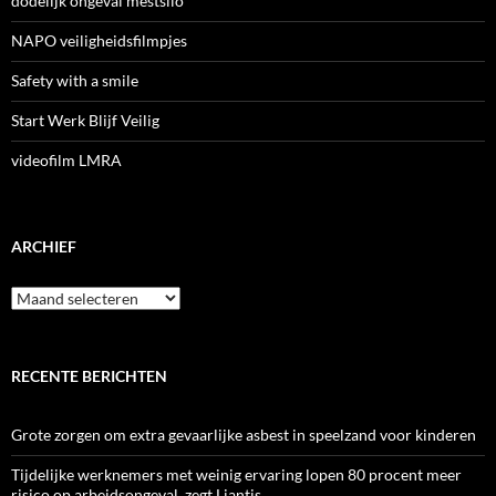
dodelijk ongeval mestsilo
NAPO veiligheidsfilmpjes
Safety with a smile
Start Werk Blijf Veilig
videofilm LMRA
ARCHIEF
Archief
RECENTE BERICHTEN
Grote zorgen om extra gevaarlijke asbest in speelzand voor kinderen
Tijdelijke werknemers met weinig ervaring lopen 80 procent meer
risico op arbeidsongeval, zegt Liantis