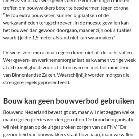
De FNV vindt dat werkgevers betere voorzieningen moeten
treffen om bouwvakkers beter te beschermen tegen corona.
“Je zou extra bouwketen kunnen bijplaatsen of de
werkzaamheden terugschroeven. In de meeste gevallen kan
het bouwen dan gewoon doorgaan, maar er zijn ook situaties
waarbij je die 1,5 meter afstand niet kan waarmaken.”
De wens voor extra maatregelen komt niet uit de lucht vallen.
Werkgevers- en werknemersorganisaties kwamen vorige week
al extra veiligheidsvoorschriften overeen met het ministerie
van Binnenlandse Zaken. Waarschijnlijk worden morgen die
strengere regels gepresenteerd.
Bouw kan geen bouwverbod gebruiken
Bouwend Nederland bevestigt dat, maar wil niet zeggen welke
maatregelen precies worden getroffen. De brancheorganisatie
wil niet ingaan op de uitgesproken zorgen van de FNV. “De
gezondheid van bouwvakkers staat bovenaan, maar we willen