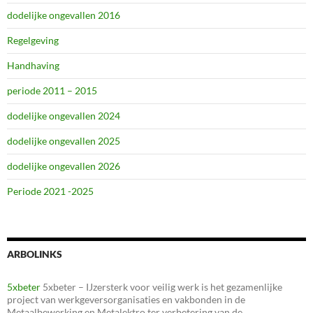
dodelijke ongevallen 2016
Regelgeving
Handhaving
periode 2011 – 2015
dodelijke ongevallen 2024
dodelijke ongevallen 2025
dodelijke ongevallen 2026
Periode 2021 -2025
ARBOLINKS
5xbeter
5xbeter – IJzersterk voor veilig werk is het gezamenlijke
project van werkgeversorganisaties en vakbonden in de
Metaalbewerking en Metalektro ter verbetering van de