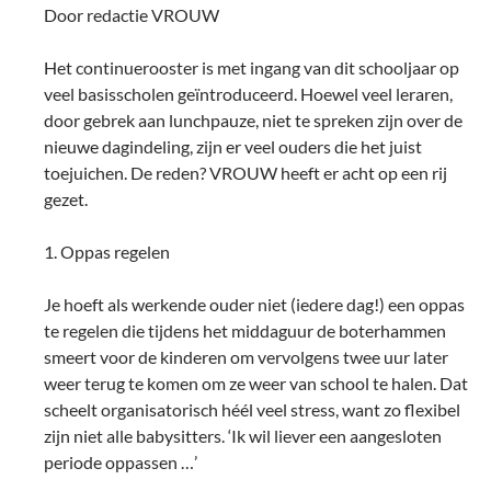
Door redactie VROUW
Het continuerooster is met ingang van dit schooljaar op
veel basisscholen geïntroduceerd. Hoewel veel leraren,
door gebrek aan lunchpauze, niet te spreken zijn over de
nieuwe dagindeling, zijn er veel ouders die het juist
toejuichen. De reden? VROUW heeft er acht op een rij
gezet.
1. Oppas regelen
Je hoeft als werkende ouder niet (iedere dag!) een oppas
te regelen die tijdens het middaguur de boterhammen
smeert voor de kinderen om vervolgens twee uur later
weer terug te komen om ze weer van school te halen. Dat
scheelt organisatorisch héél veel stress, want zo flexibel
zijn niet alle babysitters. ‘Ik wil liever een aangesloten
periode oppassen …’