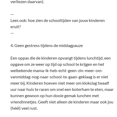
verliezen daarvan).
—
Lees ook: hoe zien de schooltijden van jouw kinderen
eruit?
—
4. Geen gestress tijdens de middagpauze
Een oppas die de kinderen opvangt tijdens lunchtijd, een
opgave om ze weer op tijd op school te krijgen en het
welbekende mama-ik-heb-echt-geen-zin-meer-om-
vanmiddag-nog-naar-school-te-gaan-geklaag is er niet
meer bij. Kinderen hoeven niet meer om klokslag twaalf
uur naar huis te racen om snel een boterham te eten, maar
kunnen gewoon op hun dooie gemak lunchen met
vriendinnetjes. Geeft niet alleen de kinderen maar ook jou
(héél) veel rust.