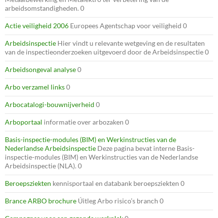
arbeidsomstandigheden. 0
Actie veiligheid 2006
Europees Agentschap voor veiligheid 0
Arbeidsinspectie
Hier vindt u relevante wetgeving en de resultaten
van de inspectieonderzoeken uitgevoerd door de Arbeidsinspectie 0
Arbeidsongeval analyse
0
Arbo verzamel links
0
Arbocatalogi-bouwnijverheid
0
Arboportaal
informatie over arbozaken 0
Basis-inspectie-modules (BIM) en Werkinstructies van de
Nederlandse Arbeidsinspectie
Deze pagina bevat interne Basis-
inspectie-modules (BIM) en Werkinstructies van de Nederlandse
Arbeidsinspectie (NLA). 0
Beroepsziekten
kennisportaal en databank beroepsziekten 0
Brance ARBO brochure
Úitleg Arbo risico’s branch 0