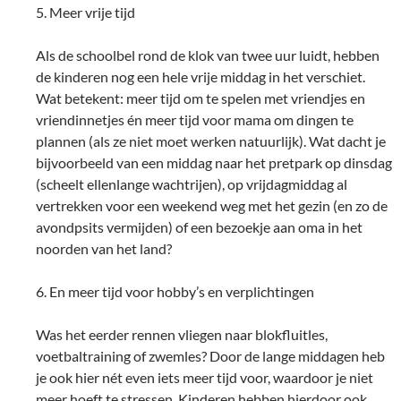
5. Meer vrije tijd
Als de schoolbel rond de klok van twee uur luidt, hebben
de kinderen nog een hele vrije middag in het verschiet.
Wat betekent: meer tijd om te spelen met vriendjes en
vriendinnetjes én meer tijd voor mama om dingen te
plannen (als ze niet moet werken natuurlijk). Wat dacht je
bijvoorbeeld van een middag naar het pretpark op dinsdag
(scheelt ellenlange wachtrijen), op vrijdagmiddag al
vertrekken voor een weekend weg met het gezin (en zo de
avondpsits vermijden) of een bezoekje aan oma in het
noorden van het land?
6. En meer tijd voor hobby’s en verplichtingen
Was het eerder rennen vliegen naar blokfluitles,
voetbaltraining of zwemles? Door de lange middagen heb
je ook hier nét even iets meer tijd voor, waardoor je niet
meer hoeft te stressen. Kinderen hebben hierdoor ook