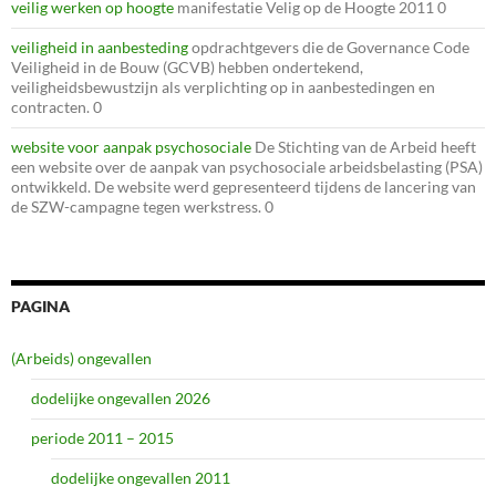
veilig werken op hoogte
manifestatie Velig op de Hoogte 2011 0
veiligheid in aanbesteding
opdrachtgevers die de Governance Code
Veiligheid in de Bouw (GCVB) hebben ondertekend,
veiligheidsbewustzijn als verplichting op in aanbestedingen en
contracten. 0
website voor aanpak psychosociale
De Stichting van de Arbeid heeft
een website over de aanpak van psychosociale arbeidsbelasting (PSA)
ontwikkeld. De website werd gepresenteerd tijdens de lancering van
de SZW-campagne tegen werkstress. 0
PAGINA
(Arbeids) ongevallen
dodelijke ongevallen 2026
periode 2011 – 2015
dodelijke ongevallen 2011