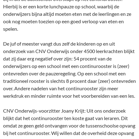
Hierbij is er een korte lunchpauze op school, waarbij de
onderwijzers bijna altijd moeten eten met de leerlingen en ze
ook nog moeten toezien op een goed verloop van eten en
spelen.
De juf of meester vangt dus zelf de kinderen op en uit
onderzoek van CNV Onderwijs onder 4500 leerkrachten blijkt
dat zij daar erg negatief over zijn: 54 procent van de
onderwijzers op een school met een continurooster is (zeer)
ontevreden over de pauzeregeling. Op een school met een
traditioneel rooster is slechts 8 procent daar (zeer) ontevreden
over. Andere nadelen van het continurooster zijn meer
werkdruk en minder ruimte voor het voorbereiden van een les.
CNV Onderwijs-voorzitter Joany Krijt: Uit ons onderzoek
blijkt dat het continurooster ten koste gaat van leraren. Dit
omdat ze geen geld ontvangen voor de tussenschoolse opvang
bij het continurooster. Wij willen dat de overheid deze opvang