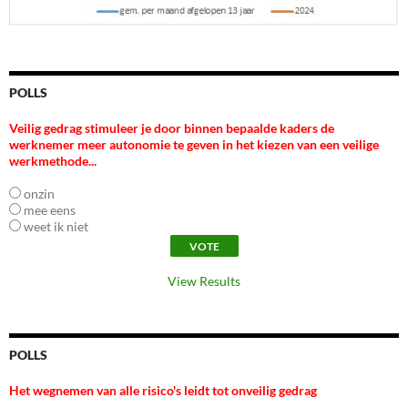
POLLS
Veilig gedrag stimuleer je door binnen bepaalde kaders de
werknemer meer autonomie te geven in het kiezen van een veilige
werkmethode...
onzin
mee eens
weet ik niet
View Results
POLLS
Het wegnemen van alle risico's leidt tot onveilig gedrag