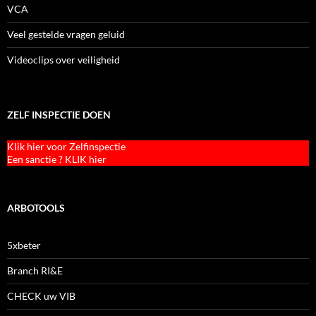
VCA
Veel gestelde vragen geluid
Videoclips over veiligheid
ZELF INSPECTIE DOEN
Klik hier voor Zelfinspectie
Een sanctie ? KLIK hier
ARBOTOOLS
5xbeter
Branch RI&E
CHECK uw VIB