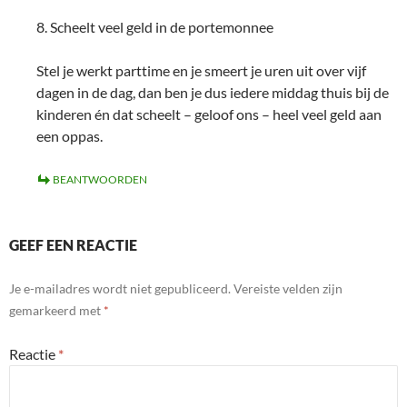
8. Scheelt veel geld in de portemonnee
Stel je werkt parttime en je smeert je uren uit over vijf
dagen in de dag, dan ben je dus iedere middag thuis bij de
kinderen én dat scheelt – geloof ons – heel veel geld aan
een oppas.
BEANTWOORDEN
GEEF EEN REACTIE
Je e-mailadres wordt niet gepubliceerd.
Vereiste velden zijn
gemarkeerd met
*
Reactie
*