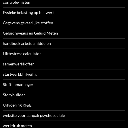
controle-lijsten
Fysieke belasting op het werk
Gegevens gevaarlijke stoffen
Geluidniveaus en Geluid Meten
handboek arbeidsmiddelen
Hittestress calculator
samenwerkkoffer
startwerkblijfveilig
Stoffenmannager
Storybuilder
Uitvoering RI&E
website voor aanpak psychosociale
werkdruk meten