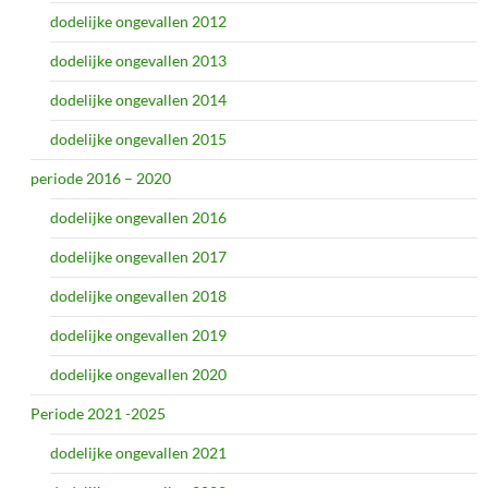
dodelijke ongevallen 2012
dodelijke ongevallen 2013
dodelijke ongevallen 2014
dodelijke ongevallen 2015
periode 2016 – 2020
dodelijke ongevallen 2016
dodelijke ongevallen 2017
dodelijke ongevallen 2018
dodelijke ongevallen 2019
dodelijke ongevallen 2020
Periode 2021 -2025
dodelijke ongevallen 2021