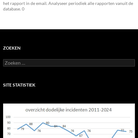
het rapport in de email. Analyseer periodiek alle rapporten vanuit de
database. 0
ZOEKEN
Zoeken
naar:
SITE STATISTIEK