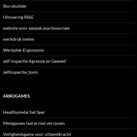
Storybuilder
Uitvoering RI&E
website voor aanpak psychosociale
werkdruk meten
Werkplek-Ergonomie
zelf inspectie Agressie en Geweld
zelfinspectie_tools
ARBOGAMES
Healthymetal het Spel
Mestgassen laat je niet verrassen
Veiligheidsgame voor uitzendkracht