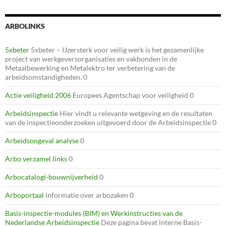
ARBOLINKS
5xbeter
5xbeter – IJzersterk voor veilig werk is het gezamenlijke
project van werkgeversorganisaties en vakbonden in de
Metaalbewerking en Metalektro ter verbetering van de
arbeidsomstandigheden. 0
Actie veiligheid 2006
Europees Agentschap voor veiligheid 0
Arbeidsinspectie
Hier vindt u relevante wetgeving en de resultaten
van de inspectieonderzoeken uitgevoerd door de Arbeidsinspectie 0
Arbeidsongeval analyse
0
Arbo verzamel links
0
Arbocatalogi-bouwnijverheid
0
Arboportaal
informatie over arbozaken 0
Basis-inspectie-modules (BIM) en Werkinstructies van de
Nederlandse Arbeidsinspectie
Deze pagina bevat interne Basis-