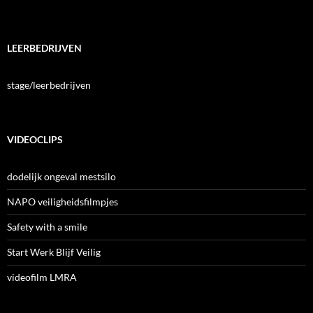
LEERBEDRIJVEN
stage/leerbedrijven
VIDEOCLIPS
dodelijk ongeval mestsilo
NAPO veiligheidsfilmpjes
Safety with a smile
Start Werk Blijf Veilig
videofilm LMRA