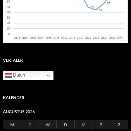
VERTALER
Dutch
KALENDER
AUGUSTUS 2026
M
D
W
D
V
Z
Z