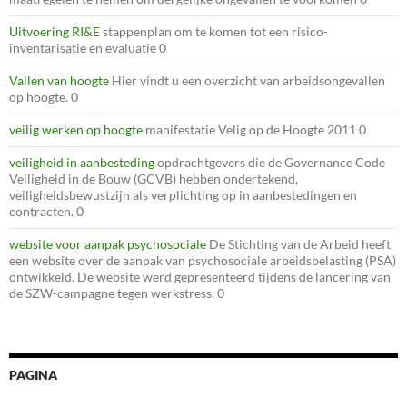
Uitvoering RI&E
stappenplan om te komen tot een risico-
inventarisatie en evaluatie 0
Vallen van hoogte
Hier vindt u een overzicht van arbeidsongevallen
op hoogte. 0
veilig werken op hoogte
manifestatie Velig op de Hoogte 2011 0
veiligheid in aanbesteding
opdrachtgevers die de Governance Code
Veiligheid in de Bouw (GCVB) hebben ondertekend,
veiligheidsbewustzijn als verplichting op in aanbestedingen en
contracten. 0
website voor aanpak psychosociale
De Stichting van de Arbeid heeft
een website over de aanpak van psychosociale arbeidsbelasting (PSA)
ontwikkeld. De website werd gepresenteerd tijdens de lancering van
de SZW-campagne tegen werkstress. 0
PAGINA