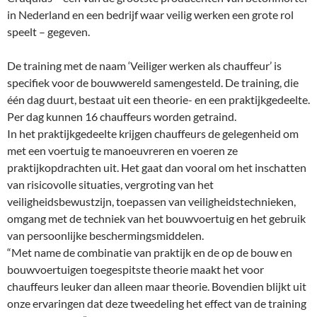
in Nederland en een bedrijf waar veilig werken een grote rol
speelt – gegeven.
De training met de naam ‘Veiliger werken als chauffeur’ is
specifiek voor de bouwwereld samengesteld. De training, die
één dag duurt, bestaat uit een theorie- en een praktijkgedeelte.
Per dag kunnen 16 chauffeurs worden getraind.
In het praktijkgedeelte krijgen chauffeurs de gelegenheid om
met een voertuig te manoeuvreren en voeren ze
praktijkopdrachten uit. Het gaat dan vooral om het inschatten
van risicovolle situaties, vergroting van het
veiligheidsbewustzijn, toepassen van veiligheidstechnieken,
omgang met de techniek van het bouwvoertuig en het gebruik
van persoonlijke beschermingsmiddelen.
“Met name de combinatie van praktijk en de op de bouw en
bouwvoertuigen toegespitste theorie maakt het voor
chauffeurs leuker dan alleen maar theorie. Bovendien blijkt uit
onze ervaringen dat deze tweedeling het effect van de training