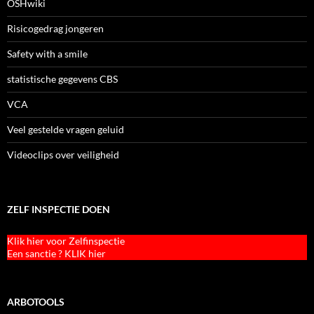
OSHwiki
Risicogedrag jongeren
Safety with a smile
statistische gegevens CBS
VCA
Veel gestelde vragen geluid
Videoclips over veiligheid
ZELF INSPECTIE DOEN
Klik hier voor Zelfinspectie
Een sanctie ? KLIK hier
ARBOTOOLS