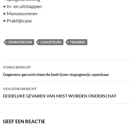
• In- en uitstappen
• Manoeuvreren
• Praktijkcase
CEMENTBOUW
CHAUFFEURS
TRAINING
Bericht
VORIG BERICHT
navigatie
Gegevens gecontroleerde bedrijven stapsgewijs openbaar
VOLGEND BERICHT
DODELIJKE GEVAREN VAN MEST WORDEN ONDERSCHAT
GEEF EEN REACTIE