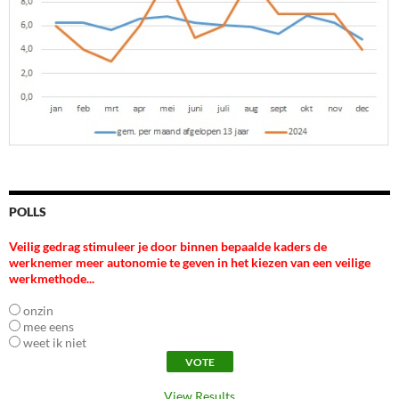
POLLS
Veilig gedrag stimuleer je door binnen bepaalde kaders de
werknemer meer autonomie te geven in het kiezen van een veilige
werkmethode...
onzin
mee eens
weet ik niet
View Results