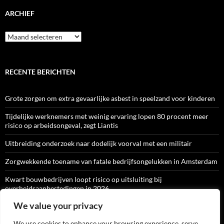
ARCHIEF
Archief
RECENTE BERICHTEN
Grote zorgen om extra gevaarlijke asbest in speelzand voor kinderen
Tijdelijke werknemers met weinig ervaring lopen 80 procent meer
risico op arbeidsongeval, zegt Liantis
Uitbreiding onderzoek naar dodelijk voorval met een militair
Zorgwekkende toename van fatale bedrijfsongelukken in Amsterdam
Kwart bouwbedrijven loopt risico op uitsluiting bij
overheidsaanbestedingen in 2026
We value your privacy
We use cookies to enhance your browsing experience, serve