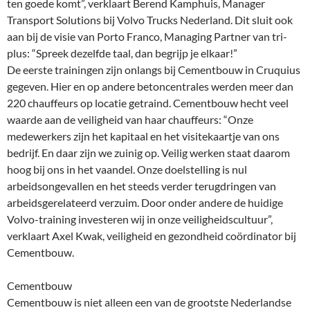
ten goede komt”, verklaart Berend Kamphuis, Manager
Transport Solutions bij Volvo Trucks Nederland. Dit sluit ook
aan bij de visie van Porto Franco, Managing Partner van tri-
plus: “Spreek dezelfde taal, dan begrijp je elkaar!”
De eerste trainingen zijn onlangs bij Cementbouw in Cruquius
gegeven. Hier en op andere betoncentrales werden meer dan
220 chauffeurs op locatie getraind. Cementbouw hecht veel
waarde aan de veiligheid van haar chauffeurs: “Onze
medewerkers zijn het kapitaal en het visitekaartje van ons
bedrijf. En daar zijn we zuinig op. Veilig werken staat daarom
hoog bij ons in het vaandel. Onze doelstelling is nul
arbeidsongevallen en het steeds verder terugdringen van
arbeidsgerelateerd verzuim. Door onder andere de huidige
Volvo-training investeren wij in onze veiligheidscultuur”,
verklaart Axel Kwak, veiligheid en gezondheid coördinator bij
Cementbouw.
Cementbouw
Cementbouw is niet alleen een van de grootste Nederlandse