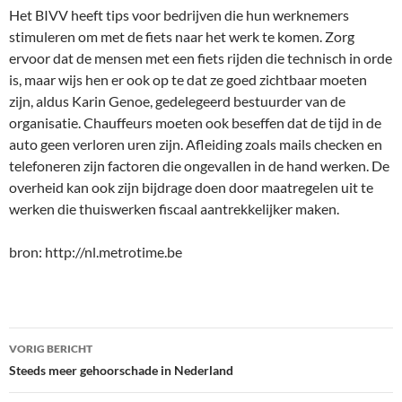
Het BIVV heeft tips voor bedrijven die hun werknemers
stimuleren om met de fiets naar het werk te komen. Zorg
ervoor dat de mensen met een fiets rijden die technisch in orde
is, maar wijs hen er ook op te dat ze goed zichtbaar moeten
zijn, aldus Karin Genoe, gedelegeerd bestuurder van de
organisatie. Chauffeurs moeten ook beseffen dat de tijd in de
auto geen verloren uren zijn. Afleiding zoals mails checken en
telefoneren zijn factoren die ongevallen in de hand werken. De
overheid kan ook zijn bijdrage doen door maatregelen uit te
werken die thuiswerken fiscaal aantrekkelijker maken.
bron: http://nl.metrotime.be
Bericht
VORIG BERICHT
navigatie
Steeds meer gehoorschade in Nederland