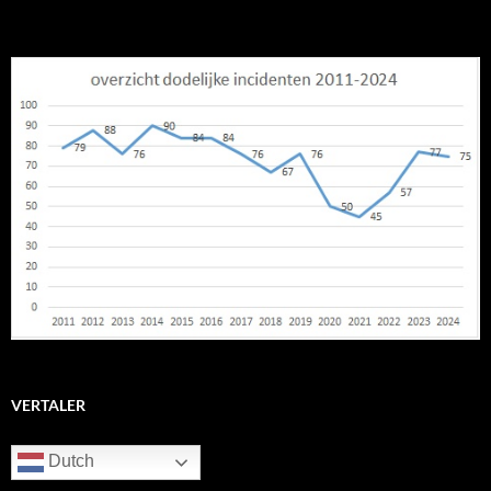
VERTALER
Dutch