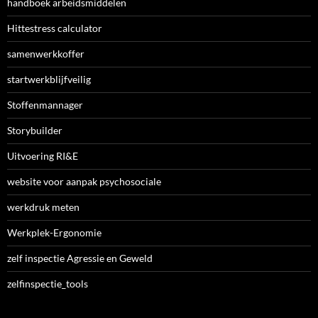
handboek arbeidsmiddelen
Hittestress calculator
samenwerkkoffer
startwerkblijfveilig
Stoffenmannager
Storybuilder
Uitvoering RI&E
website voor aanpak psychosociale
werkdruk meten
Werkplek-Ergonomie
zelf inspectie Agressie en Geweld
zelfinspectie_tools