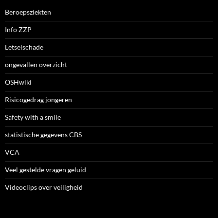
Beroepsziekten
Info ZZP
Letselschade
ongevallen overzicht
OSHwiki
Risicogedrag jongeren
Safety with a smile
statistische gegevens CBS
VCA
Veel gestelde vragen geluid
Videoclips over veiligheid