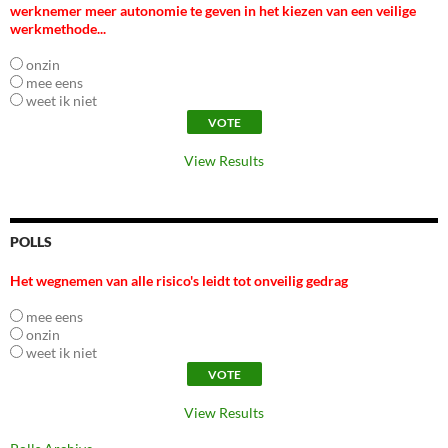
werknemer meer autonomie te geven in het kiezen van een veilige
werkmethode...
onzin
mee eens
weet ik niet
View Results
POLLS
Het wegnemen van alle risico's leidt tot onveilig gedrag
mee eens
onzin
weet ik niet
View Results