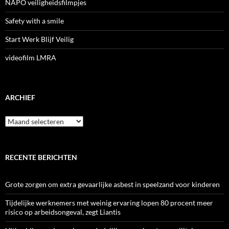
NAPO veiligheidsfilmpjes
Safety with a smile
Start Werk Blijf Veilig
videofilm LMRA
ARCHIEF
Archief
RECENTE BERICHTEN
Grote zorgen om extra gevaarlijke asbest in speelzand voor kinderen
Tijdelijke werknemers met weinig ervaring lopen 80 procent meer
risico op arbeidsongeval, zegt Liantis