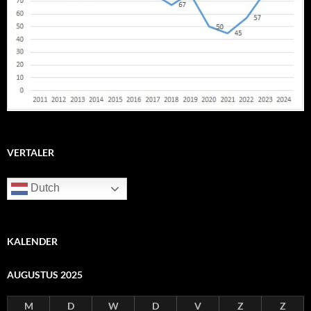
VERTALER
Dutch
KALENDER
AUGUSTUS 2025
M
D
W
D
V
Z
Z