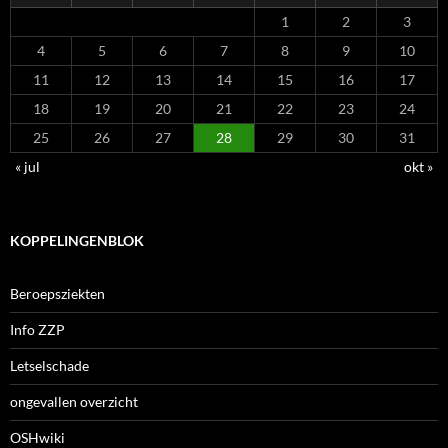
1
2
3
4
5
6
7
8
9
10
11
12
13
14
15
16
17
18
19
20
21
22
23
24
25
26
27
28
29
30
31
« jul
okt »
KOPPELINGENBLOK
Beroepsziekten
Info ZZP
Letselschade
ongevallen overzicht
OSHwiki