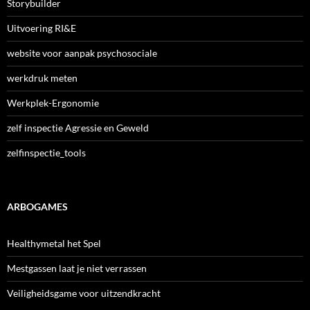
Storybuilder
Uitvoering RI&E
website voor aanpak psychosociale
werkdruk meten
Werkplek-Ergonomie
zelf inspectie Agressie en Geweld
zelfinspectie_tools
ARBOGAMES
Healthymetal het Spel
Mestgassen laat je niet verrassen
Veiligheidsgame voor uitzendkracht