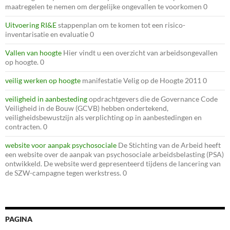
maatregelen te nemen om dergelijke ongevallen te voorkomen 0
Uitvoering RI&E
stappenplan om te komen tot een risico-
inventarisatie en evaluatie 0
Vallen van hoogte
Hier vindt u een overzicht van arbeidsongevallen
op hoogte. 0
veilig werken op hoogte
manifestatie Velig op de Hoogte 2011 0
veiligheid in aanbesteding
opdrachtgevers die de Governance Code
Veiligheid in de Bouw (GCVB) hebben ondertekend,
veiligheidsbewustzijn als verplichting op in aanbestedingen en
contracten. 0
website voor aanpak psychosociale
De Stichting van de Arbeid heeft
een website over de aanpak van psychosociale arbeidsbelasting (PSA)
ontwikkeld. De website werd gepresenteerd tijdens de lancering van
de SZW-campagne tegen werkstress. 0
PAGINA