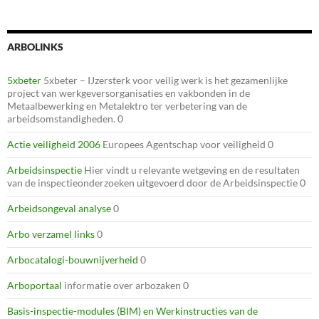
ARBOLINKS
5xbeter
5xbeter – IJzersterk voor veilig werk is het gezamenlijke
project van werkgeversorganisaties en vakbonden in de
Metaalbewerking en Metalektro ter verbetering van de
arbeidsomstandigheden. 0
Actie veiligheid 2006
Europees Agentschap voor veiligheid 0
Arbeidsinspectie
Hier vindt u relevante wetgeving en de resultaten
van de inspectieonderzoeken uitgevoerd door de Arbeidsinspectie 0
Arbeidsongeval analyse
0
Arbo verzamel links
0
Arbocatalogi-bouwnijverheid
0
Arboportaal
informatie over arbozaken 0
Basis-inspectie-modules (BIM) en Werkinstructies van de