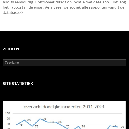
audits eenvoudig. Controleer direct op locatie met deze app. Ontvang
het rapport in de email. Analyseer periodiek alle rapporten vanuit de
database. 0
ZOEKEN
Zoeken
naar:
SITE STATISTIEK