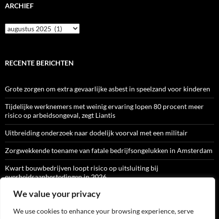
ARCHIEF
Archief
RECENTE BERICHTEN
Grote zorgen om extra gevaarlijke asbest in speelzand voor kinderen
Tijdelijke werknemers met weinig ervaring lopen 80 procent meer
risico op arbeidsongeval, zegt Liantis
Uitbreiding onderzoek naar dodelijk voorval met een militair
Zorgwekkende toename van fatale bedrijfsongelukken in Amsterdam
Kwart bouwbedrijven loopt risico op uitsluiting bij
overheidsaanbestedingen in 2026
We value your privacy
We use cookies to enhance your browsing experience, serve
ARBO-CATALOGI