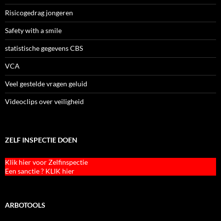
Risicogedrag jongeren
Safety with a smile
statistische gegevens CBS
VCA
Veel gestelde vragen geluid
Videoclips over veiligheid
ZELF INSPECTIE DOEN
Klik hier voor Zelfinspectie
Een sanctie ? KLIK hier
ARBOTOOLS