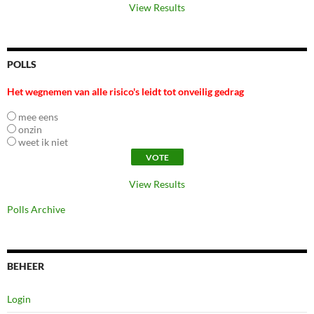
View Results
POLLS
Het wegnemen van alle risico's leidt tot onveilig gedrag
mee eens
onzin
weet ik niet
View Results
Polls Archive
BEHEER
Login