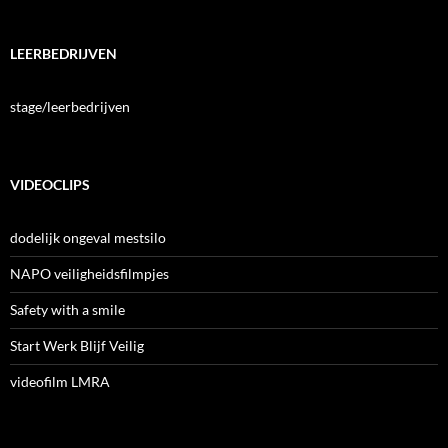
LEERBEDRIJVEN
stage/leerbedrijven
VIDEOCLIPS
dodelijk ongeval mestsilo
NAPO veiligheidsfilmpjes
Safety with a smile
Start Werk Blijf Veilig
videofilm LMRA