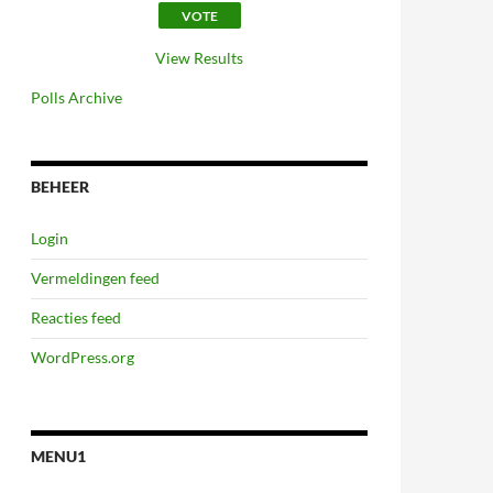
View Results
Polls Archive
BEHEER
Login
Vermeldingen feed
Reacties feed
WordPress.org
MENU1