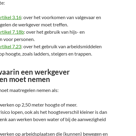
te:
rtikel 3.16
: over het voorkomen van valgevaar en
gelen de werkgever moet treffen.
rtikel 7.18b
: over het gebruik van hijs- en
n voor personen.
rtikel 7.23
: over het gebruik van arbeidsmiddelen
p hoogte, zoals ladders, steigers en trappen.
 waarin een werkgever
len moet nemen
moet maatregelen nemen als:
erken op 2,50 meter hoogte of meer.
sico lopen, ook als het hoogteverschil kleiner is dan
Denk aan werken boven water of bij de aanwezigheid
erken op arbeidsplaatsen die (kunnen) bewegen en