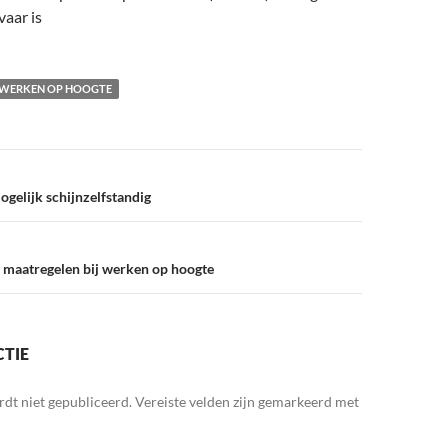
vaar is
WERKEN OP HOOGTE
mogelijk schijnzelfstandig
 maatregelen bij werken op hoogte
CTIE
rdt niet gepubliceerd.
Vereiste velden zijn gemarkeerd met