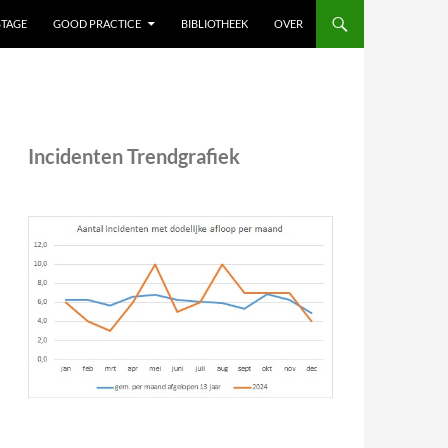
STAGE
GOOD PRACTICE
BIBLIOTHEEK
OVER
Incidenten Trendgrafiek