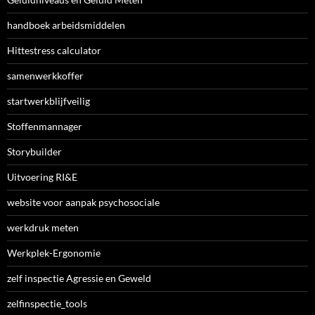
handboek arbeidsmiddelen
Hittestress calculator
samenwerkkoffer
startwerkblijfveilig
Stoffenmannager
Storybuilder
Uitvoering RI&E
website voor aanpak psychosociale
werkdruk meten
Werkplek-Ergonomie
zelf inspectie Agressie en Geweld
zelfinspectie_tools