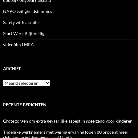
dodelijk ongeval mestsilo
NAPO veiligheidsfilmpjes
Safety with a smile
Start Werk Blijf Veilig
videofilm LMRA
ARCHIEF
Archief
RECENTE BERICHTEN
Grote zorgen om extra gevaarlijke asbest in speelzand voor kinderen
Tijdelijke werknemers met weinig ervaring lopen 80 procent meer
risico op arbeidsongeval, zegt Liantis