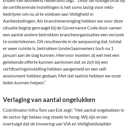
Enden van Bouwend Nederland zegt: “Door de huidige druk op
de certificerende instellingen is het soms lastig voor mkb-
bedrijven om nu al te voldoen aan Veiligheid in
Aanbestedingen. Als branchevereniging hebben we voor deze
situatie begrip gevraagd bij de Governance Code door samen
een aantal andere betrokken brancheorganisaties een verzoek
te ondertekenen. Dit resulteerde in de aanpassing dat, totdat
er weer ruimte is, betrokken (onder)aannemers toch na 1
januari aan de slag kunnen. Hiervoor moeten zij wel met een
getekende offerte kunnen aantonen dat ze zich bij een
certificeringsinstelling hebben aangemeld en een self-
assessment hebben gedaan. Met dat laatste hebben we onze
leden kunnen helpen.”
Verlaging van aantal ongelukken
Coördinator Infra Tom van Eck zegt: “Het aantal ongelukken in
de sector ligt helaas nog steeds te hoog. Wij zijn ervan
overtuigd dat de invoering van ViA en Veiligheidsladder