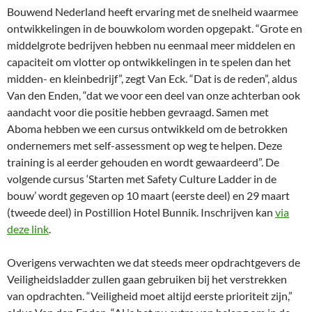
Bouwend Nederland heeft ervaring met de snelheid waarmee
ontwikkelingen in de bouwkolom worden opgepakt. “Grote en
middelgrote bedrijven hebben nu eenmaal meer middelen en
capaciteit om vlotter op ontwikkelingen in te spelen dan het
midden- en kleinbedrijf”, zegt Van Eck. “Dat is de reden”, aldus
Van den Enden, “dat we voor een deel van onze achterban ook
aandacht voor die positie hebben gevraagd. Samen met
Aboma hebben we een cursus ontwikkeld om de betrokken
ondernemers met self-assessment op weg te helpen. Deze
training is al eerder gehouden en wordt gewaardeerd”. De
volgende cursus ‘Starten met Safety Culture Ladder in de
bouw’ wordt gegeven op 10 maart (eerste deel) en 29 maart
(tweede deel) in Postillion Hotel Bunnik. Inschrijven kan
via
deze link
.
Overigens verwachten we dat steeds meer opdrachtgevers de
Veiligheidsladder zullen gaan gebruiken bij het verstrekken
van opdrachten. “Veiligheid moet altijd eerste prioriteit zijn,”