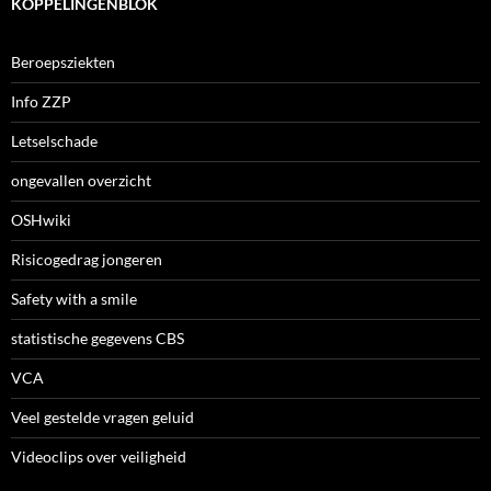
KOPPELINGENBLOK
Beroepsziekten
Info ZZP
Letselschade
ongevallen overzicht
OSHwiki
Risicogedrag jongeren
Safety with a smile
statistische gegevens CBS
VCA
Veel gestelde vragen geluid
Videoclips over veiligheid