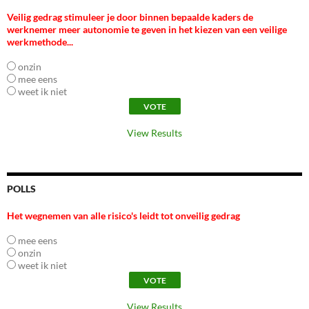
Veilig gedrag stimuleer je door binnen bepaalde kaders de
werknemer meer autonomie te geven in het kiezen van een veilige
werkmethode...
onzin
mee eens
weet ik niet
View Results
POLLS
Het wegnemen van alle risico's leidt tot onveilig gedrag
mee eens
onzin
weet ik niet
View Results