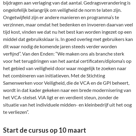
bijdragen aan verlaging van dat aantal. Gedragsverandering is
ongelofelijk belangrijk om veiligheid de norm te laten zijn.
Ongetwijfeld zijn er andere manieren en programma’s te
verzinnen, maar omdat het bedenken en invoeren daarvan veel
tijd kost, vinden we dat nu het best kan worden ingezet op een
middel dat gebruiksklaar is. In goed overleg met gebruikers kan
dit waar nodig de komende jaren steeds verder worden
verfijnd”. Van den Enden: “We maken ons als branche sterk
voor het terugdringen van het aantal certificaten/diploma’s op
het gebied van veiligheid door waar mogelijk te zoeken naar
het combineren van initiatieven. Met de Stichting
Samenwerken voor Veiligheid, die de VCA en de GPI beheert,
wordt in dat kader gekeken naar een brede modernisering van
het VCA-stelsel. ViA ligt er en verdient steun, zonder de
situatie van het individuele midden- en kleinbedrijf uit het oog
te verliezen”.
Start de cursus op 10 maart