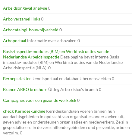
Arbeidsongeval analyse
0
Arbo verzamel links
0
Arbocatalogi-bouwnijverheid
0
Arboportaal
informatie over arbozaken 0
Basis-inspectie-modules (BIM) en Werkinstructies van de
Nederlandse Arbeidsinspectie
Deze pagina bevat interne Basis-
inspectie-modules (BIM) en Werkinstructies van de Nederlandse
Arbeidsinspectie (NLA). 0
Beroepsziekten
kennisportaal en databank beroepsziekten 0
Brance ARBO brochure
Úitleg Arbo risico’s branch 0
Campagnes voor een gezonde werkplek
0
check Kerndeskundige
Kerndeskundigen voeren binnen hun
aandachtsgebieden in opdracht van organisaties onderzoeken uit,
geven advies en ondersteunen organisaties en medewerkers. Ze zijn
gespecialiseerd in de verschillende gebieden rond preventie, arbo en
verzuim. 0