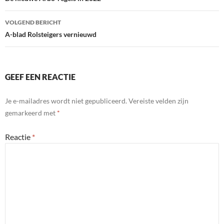
navigatie
VOLGEND BERICHT
A-blad Rolsteigers vernieuwd
GEEF EEN REACTIE
Je e-mailadres wordt niet gepubliceerd.
Vereiste velden zijn
gemarkeerd met
*
Reactie
*