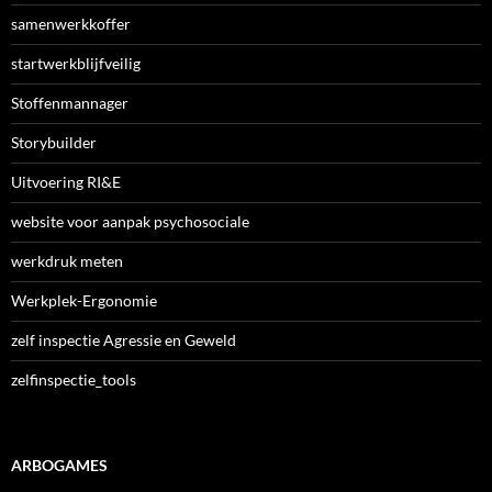
samenwerkkoffer
startwerkblijfveilig
Stoffenmannager
Storybuilder
Uitvoering RI&E
website voor aanpak psychosociale
werkdruk meten
Werkplek-Ergonomie
zelf inspectie Agressie en Geweld
zelfinspectie_tools
ARBOGAMES