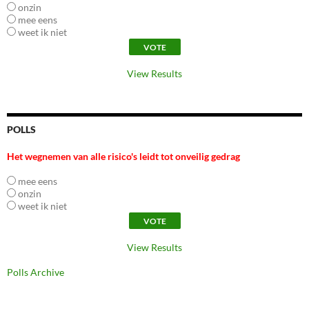
onzin
mee eens
weet ik niet
View Results
POLLS
Het wegnemen van alle risico's leidt tot onveilig gedrag
mee eens
onzin
weet ik niet
View Results
Polls Archive