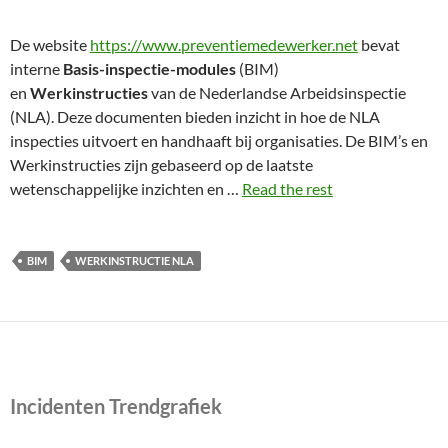
De website
https://www.preventiemedewerker.net
bevat
interne
Basis-inspectie-modules
(BIM)
en
Werkinstructies
van de Nederlandse Arbeidsinspectie
(NLA). Deze documenten bieden inzicht in hoe de NLA
inspecties uitvoert en handhaaft bij organisaties. De BIM’s en
Werkinstructies zijn gebaseerd op de laatste
wetenschappelijke inzichten en …
Read the rest
BIM
WERKINSTRUCTIE NLA
Incidenten Trendgrafiek