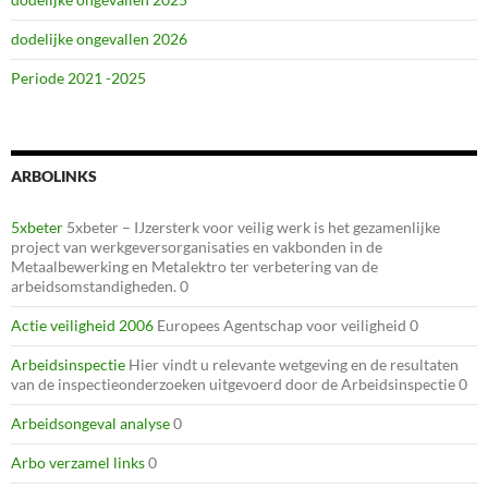
dodelijke ongevallen 2026
Periode 2021 -2025
ARBOLINKS
5xbeter
5xbeter – IJzersterk voor veilig werk is het gezamenlijke
project van werkgeversorganisaties en vakbonden in de
Metaalbewerking en Metalektro ter verbetering van de
arbeidsomstandigheden. 0
Actie veiligheid 2006
Europees Agentschap voor veiligheid 0
Arbeidsinspectie
Hier vindt u relevante wetgeving en de resultaten
van de inspectieonderzoeken uitgevoerd door de Arbeidsinspectie 0
Arbeidsongeval analyse
0
Arbo verzamel links
0