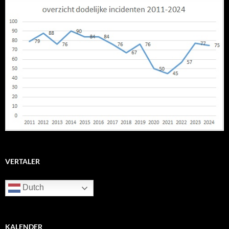
VERTALER
Dutch
KALENDER