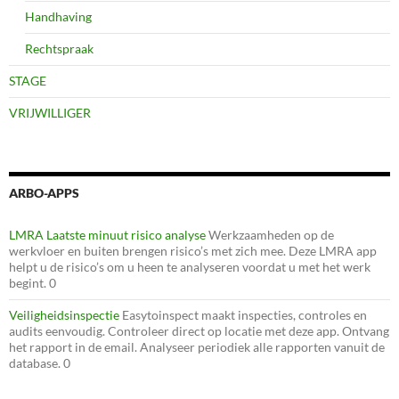
Handhaving
Rechtspraak
STAGE
VRIJWILLIGER
ARBO-APPS
LMRA Laatste minuut risico analyse
Werkzaamheden op de
werkvloer en buiten brengen risico’s met zich mee. Deze LMRA app
helpt u de risico’s om u heen te analyseren voordat u met het werk
begint. 0
Veiligheidsinspectie
Easytoinspect maakt inspecties, controles en
audits eenvoudig. Controleer direct op locatie met deze app. Ontvang
het rapport in de email. Analyseer periodiek alle rapporten vanuit de
database. 0