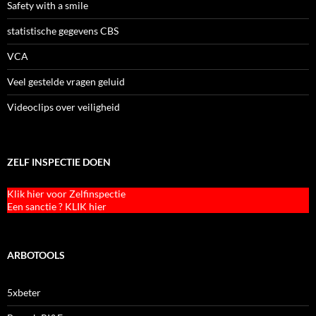
Safety with a smile
statistische gegevens CBS
VCA
Veel gestelde vragen geluid
Videoclips over veiligheid
ZELF INSPECTIE DOEN
Klik hier voor Zelfinspectie
Een sanctie ? KLIK hier
ARBOTOOLS
5xbeter