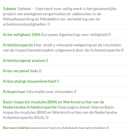
5xbeter
5xbeter – IJzersterk voor veilig werk is het gezamenlijke
project van werkgeversorganisaties en vakbonden in de
Metaalbewerking en Metalektro ter verbetering van de
arbeidsomstandigheden. 0
Actie veiligheid 2006
Europees Agentschap voor veiligheid 0
Arbeidsinspectie
Hier vindt u relevante wetgeving en de resultaten
van de inspectieonderzoeken uitgevoerd door de Arbeidsinspectie 0
Arbeidsongeval analyse
0
Arbo verzamel links
0
Arbocatalogi-bouwnijverheid
0
Arboportaal
informatie over arbozaken 0
Basis-inspectie-modules (BIM) en Werkinstructies van de
Nederlandse Arbeidsinspectie
Deze pagina bevat interne Basis-
inspectie-modules (BIM) en Werkinstructies van de Nederlandse
Arbeidsinspectie (NLA). 0
Beroepsziekten
kennisportaal en databank beroepsziekten 0