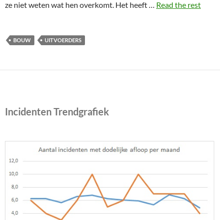
ze niet weten wat hen overkomt. Het heeft …
Read the rest
BOUW
UITVOERDERS
Incidenten Trendgrafiek