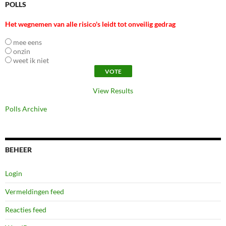
POLLS
Het wegnemen van alle risico's leidt tot onveilig gedrag
mee eens
onzin
weet ik niet
View Results
Polls Archive
BEHEER
Login
Vermeldingen feed
Reacties feed