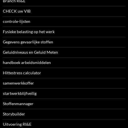
Branch RI&E
CHECK uw VIB
controle-lijsten
Fysieke belasting op het werk
Gegevens gevaarlijke stoffen
Geluidniveaus en Geluid Meten
handboek arbeidsmiddelen
Hittestress calculator
samenwerkkoffer
startwerkblijfveilig
Stoffenmannager
Storybuilder
Uitvoering RI&E