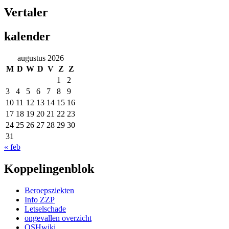
Vertaler
kalender
augustus 2026
M
D
W
D
V
Z
Z
1
2
3
4
5
6
7
8
9
10
11
12
13
14
15
16
17
18
19
20
21
22
23
24
25
26
27
28
29
30
31
« feb
Koppelingenblok
Beroepsziekten
Info ZZP
Letselschade
ongevallen overzicht
OSHwiki