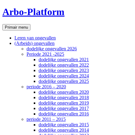
Ga
Arbo-Platform
naar
de
inhoud
Zoeken
Primair menu
Leren van ongevallen
(Arbeids) ongevallen
dodelijke ongevallen 2026
Periode 2021 -2025
dodelijke ongevallen 2021
dodelijke ongevallen 2022
dodelijke ongevallen 2023
dodelijke ongevallen 2024
dodelijke ongevallen 2025
periode 2016 – 2020
dodelijke ongevallen 2020
dodelijke ongevallen 2018
dodelijke ongevallen 2019
dodelijke ongevallen 2017
dodelijke ongevallen 2016
periode 2011 – 2015
dodelijke ongevallen 2015
dodelijke ongevallen 2014