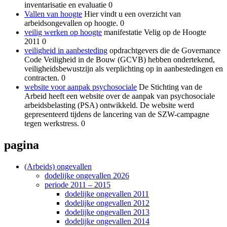
inventarisatie en evaluatie 0
Vallen van hoogte
Hier vindt u een overzicht van
arbeidsongevallen op hoogte. 0
veilig werken op hoogte
manifestatie Velig op de Hoogte
2011 0
veiligheid in aanbesteding
opdrachtgevers die de Governance
Code Veiligheid in de Bouw (GCVB) hebben ondertekend,
veiligheidsbewustzijn als verplichting op in aanbestedingen en
contracten. 0
website voor aanpak psychosociale
De Stichting van de
Arbeid heeft een website over de aanpak van psychosociale
arbeidsbelasting (PSA) ontwikkeld. De website werd
gepresenteerd tijdens de lancering van de SZW-campagne
tegen werkstress. 0
pagina
(Arbeids) ongevallen
dodelijke ongevallen 2026
periode 2011 – 2015
dodelijke ongevallen 2011
dodelijke ongevallen 2012
dodelijke ongevallen 2013
dodelijke ongevallen 2014