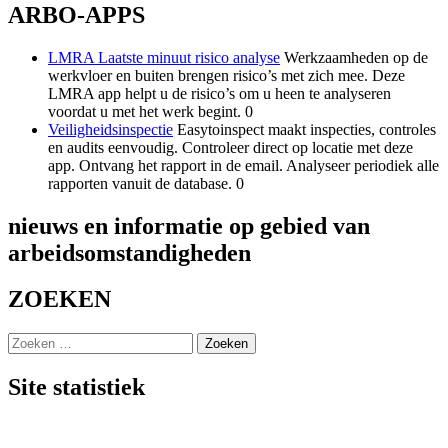
ARBO-APPS
LMRA Laatste minuut risico analyse
Werkzaamheden op de
werkvloer en buiten brengen risico’s met zich mee. Deze
LMRA app helpt u de risico’s om u heen te analyseren
voordat u met het werk begint. 0
Veiligheidsinspectie
Easytoinspect maakt inspecties, controles
en audits eenvoudig. Controleer direct op locatie met deze
app. Ontvang het rapport in de email. Analyseer periodiek alle
rapporten vanuit de database. 0
nieuws en informatie op gebied van
arbeidsomstandigheden
ZOEKEN
Zoeken
naar:
Site statistiek