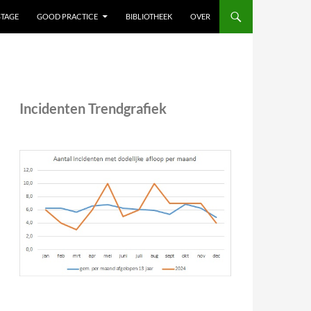
STAGE
GOOD PRACTICE
BIBLIOTHEEK
OVER
Incidenten Trendgrafiek