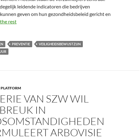
 degelijk leidende indicatoren die bedrijven
 kunnen geven om hun gezondheidsbeleid gericht en
the rest
EN
PREVENTIE
VEILIGHEIDSBEWUSTZIJN
TUUR
 PLATFORM
ERIE VAN SZW WIL
BREUK IN
DSOMSTANDIGHEDEN
RMULEERT ARBOVISIE