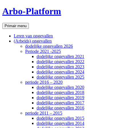
Ga
Arbo-Platform
naar
de
inhoud
Zoeken
Primair menu
Leren van ongevallen
(Arbeids) ongevallen
dodelijke ongevallen 2026
Periode 2021 -2025
dodelijke ongevallen 2021
dodelijke ongevallen 2022
dodelijke ongevallen 2023
dodelijke ongevallen 2024
dodelijke ongevallen 2025
periode 2016 – 2020
dodelijke ongevallen 2020
dodelijke ongevallen 2018
dodelijke ongevallen 2019
dodelijke ongevallen 2017
dodelijke ongevallen 2016
periode 2011 – 2015
dodelijke ongevallen 2015
dodelijke ongevallen 2014