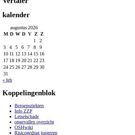
Vertaler
kalender
augustus 2026
M
D
W
D
V
Z
Z
1
2
3
4
5
6
7
8
9
10
11
12
13
14
15
16
17
18
19
20
21
22
23
24
25
26
27
28
29
30
31
« feb
Koppelingenblok
Beroepsziekten
Info ZZP
Letselschade
ongevallen overzicht
OSHwiki
Risicogedrag jongeren