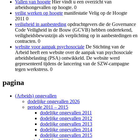
Vallen van hoogte
Hier vindt u een overzicht van
arbeidsongevallen op hoogte. 0
veilig werken op hoogte
manifestatie Velig op de Hoogte
2011 0
veiligheid in aanbesteding
opdrachtgevers die de Governance
Code Veiligheid in de Bouw (GCVB) hebben ondertekend,
veiligheidsbewustzijn als verplichting op in aanbestedingen en
contracten. 0
website voor aanpak psychosociale
De Stichting van de
Arbeid heeft een website over de aanpak van psychosociale
arbeidsbelasting (PSA) ontwikkeld. De website werd
gepresenteerd tijdens de lancering van de SZW-campagne
tegen werkstress. 0
pagina
(Arbeids) ongevallen
dodelijke ongevallen 2026
periode 2011 – 2015
dodelijke ongevallen 2011
dodelijke ongevallen 2012
dodelijke ongevallen 2013
dodelijke ongevallen 2014
dodelijke ongevallen 2015