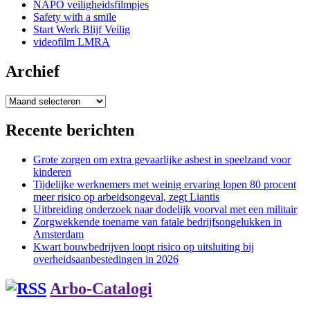
NAPO veiligheidsfilmpjes
Safety with a smile
Start Werk Blijf Veilig
videofilm LMRA
Archief
Archief
Recente berichten
Grote zorgen om extra gevaarlijke asbest in speelzand voor
kinderen
Tijdelijke werknemers met weinig ervaring lopen 80 procent
meer risico op arbeidsongeval, zegt Liantis
Uitbreiding onderzoek naar dodelijk voorval met een militair
Zorgwekkende toename van fatale bedrijfsongelukken in
Amsterdam
Kwart bouwbedrijven loopt risico op uitsluiting bij
overheidsaanbestedingen in 2026
Arbo-Catalogi