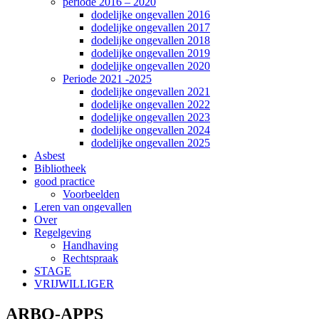
periode 2016 – 2020
dodelijke ongevallen 2016
dodelijke ongevallen 2017
dodelijke ongevallen 2018
dodelijke ongevallen 2019
dodelijke ongevallen 2020
Periode 2021 -2025
dodelijke ongevallen 2021
dodelijke ongevallen 2022
dodelijke ongevallen 2023
dodelijke ongevallen 2024
dodelijke ongevallen 2025
Asbest
Bibliotheek
good practice
Voorbeelden
Leren van ongevallen
Over
Regelgeving
Handhaving
Rechtspraak
STAGE
VRIJWILLIGER
ARBO-APPS