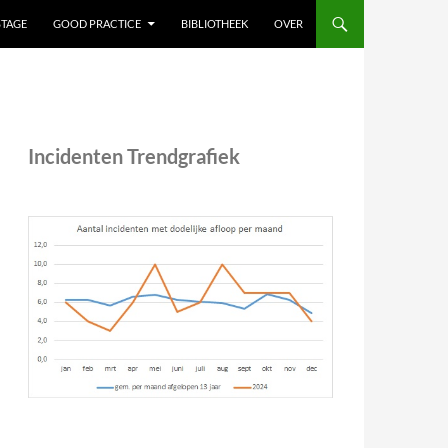
STAGE
GOOD PRACTICE
BIBLIOTHEEK
OVER
Incidenten Trendgrafiek