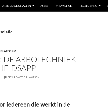
(ARBEIDS) ONGEVALLEN
ASBEST
VRIJWILLIGER
REGELGEVING
isolatie
 PLATFORM
: DE ARBOTECHNIEK
HEIDSAPP
1
EEN REACTIE PLAATSEN
r iedereen die werkt in de