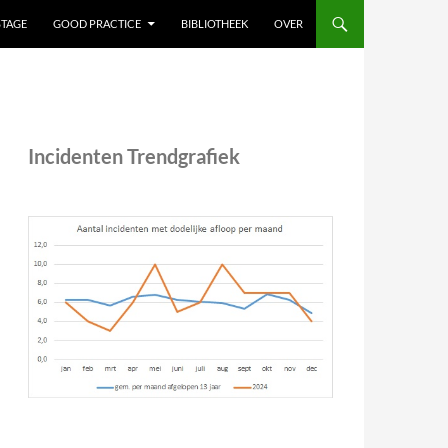
STAGE
GOOD PRACTICE
BIBLIOTHEEK
OVER
Incidenten Trendgrafiek