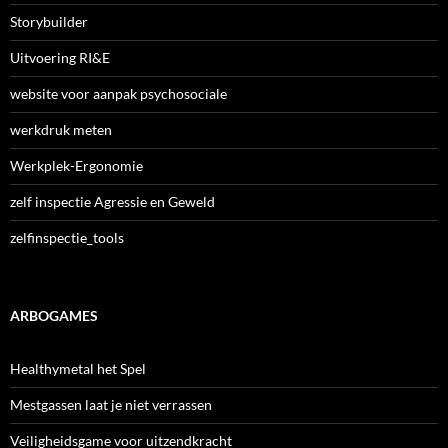
Storybuilder
Uitvoering RI&E
website voor aanpak psychosociale
werkdruk meten
Werkplek-Ergonomie
zelf inspectie Agressie en Geweld
zelfinspectie_tools
ARBOGAMES
Healthymetal het Spel
Mestgassen laat je niet verrassen
Veiligheidsgame voor uitzendkracht