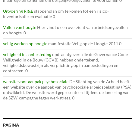
maatregelen te nemen om dergelijke ongevallen te voorkomen 0
Uitvoering RI&E
stappenplan om te komen tot een risico-
inventarisatie en evaluatie 0
Vallen van hoogte
Hier vindt u een overzicht van arbeidsongevallen
op hoogte. 0
veilig werken op hoogte
manifestatie Velig op de Hoogte 2011 0
veiligheid in aanbesteding
opdrachtgevers die de Governance Code
Veiligheid in de Bouw (GCVB) hebben ondertekend,
veiligheidsbewustzijn als verplichting op in aanbestedingen en
contracten. 0
website voor aanpak psychosociale
De Stichting van de Arbeid heeft
een website over de aanpak van psychosociale arbeidsbelasting (PSA)
ontwikkeld. De website werd gepresenteerd tijdens de lancering van
de SZW-campagne tegen werkstress. 0
PAGINA