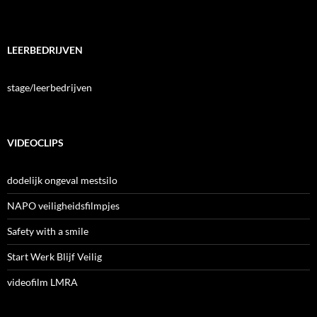
LEERBEDRIJVEN
stage/leerbedrijven
VIDEOCLIPS
dodelijk ongeval mestsilo
NAPO veiligheidsfilmpjes
Safety with a smile
Start Werk Blijf Veilig
videofilm LMRA