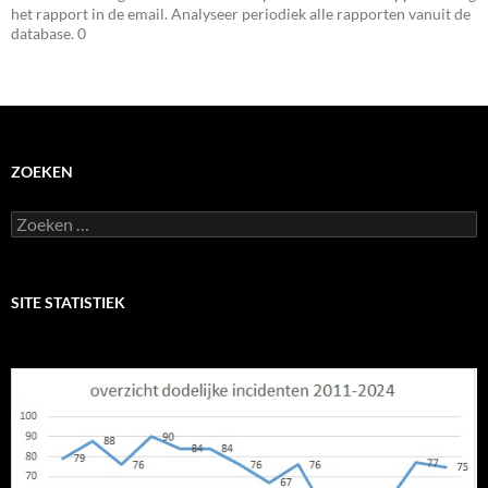
het rapport in de email. Analyseer periodiek alle rapporten vanuit de
database. 0
ZOEKEN
Zoeken
naar:
SITE STATISTIEK