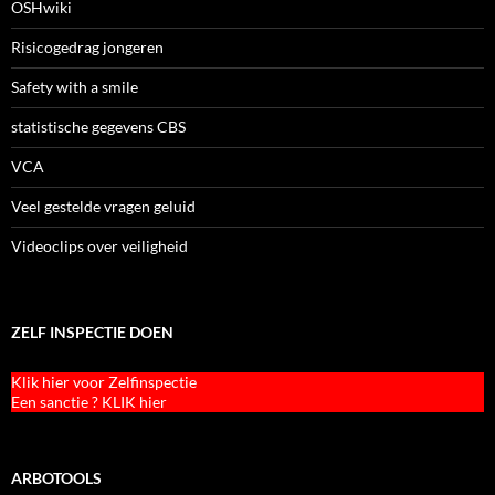
OSHwiki
Risicogedrag jongeren
Safety with a smile
statistische gegevens CBS
VCA
Veel gestelde vragen geluid
Videoclips over veiligheid
ZELF INSPECTIE DOEN
Klik hier voor Zelfinspectie
Een sanctie ? KLIK hier
ARBOTOOLS