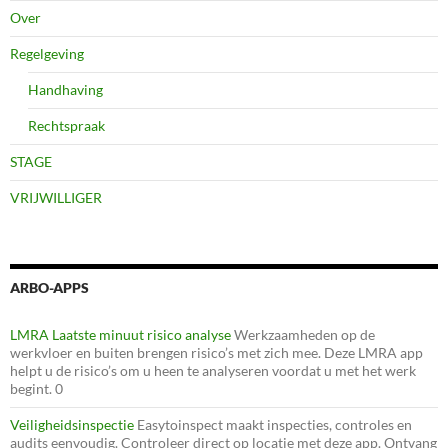
Over
Regelgeving
Handhaving
Rechtspraak
STAGE
VRIJWILLIGER
ARBO-APPS
LMRA Laatste minuut risico analyse
Werkzaamheden op de
werkvloer en buiten brengen risico’s met zich mee. Deze LMRA app
helpt u de risico’s om u heen te analyseren voordat u met het werk
begint. 0
Veiligheidsinspectie
Easytoinspect maakt inspecties, controles en
audits eenvoudig. Controleer direct op locatie met deze app. Ontvang