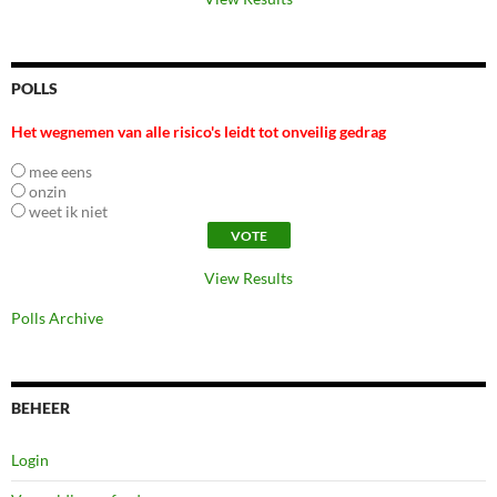
POLLS
Het wegnemen van alle risico's leidt tot onveilig gedrag
mee eens
onzin
weet ik niet
View Results
Polls Archive
BEHEER
Login