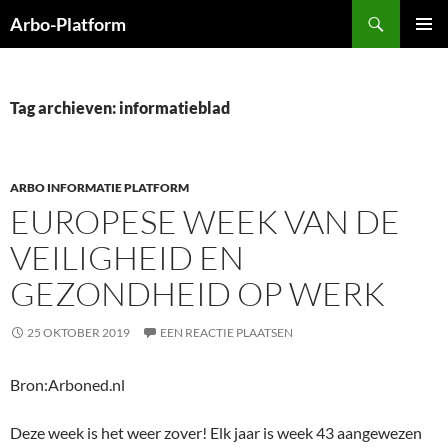
Ga
Zoeken
Arbo-Platform
naar
PRIMAI
de
MENU
inhoud
Tag archieven: informatieblad
ARBO INFORMATIE PLATFORM
EUROPESE WEEK VAN DE
VEILIGHEID EN
GEZONDHEID OP WERK
25 OKTOBER 2019
EEN REACTIE PLAATSEN
Bron:Arboned.nl
Deze week is het weer zover! Elk jaar is week 43 aangewezen