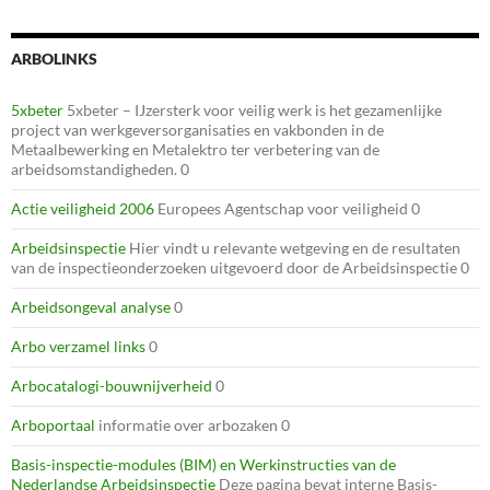
ARBOLINKS
5xbeter
5xbeter – IJzersterk voor veilig werk is het gezamenlijke
project van werkgeversorganisaties en vakbonden in de
Metaalbewerking en Metalektro ter verbetering van de
arbeidsomstandigheden. 0
Actie veiligheid 2006
Europees Agentschap voor veiligheid 0
Arbeidsinspectie
Hier vindt u relevante wetgeving en de resultaten
van de inspectieonderzoeken uitgevoerd door de Arbeidsinspectie 0
Arbeidsongeval analyse
0
Arbo verzamel links
0
Arbocatalogi-bouwnijverheid
0
Arboportaal
informatie over arbozaken 0
Basis-inspectie-modules (BIM) en Werkinstructies van de
Nederlandse Arbeidsinspectie
Deze pagina bevat interne Basis-