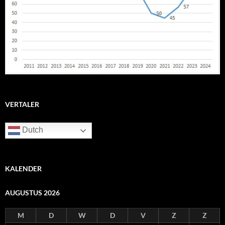
VERTALER
Dutch
KALENDER
AUGUSTUS 2026
M
D
W
D
V
Z
Z