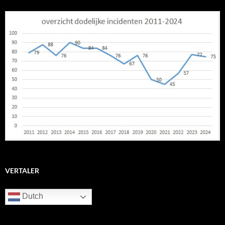
VERTALER
Dutch