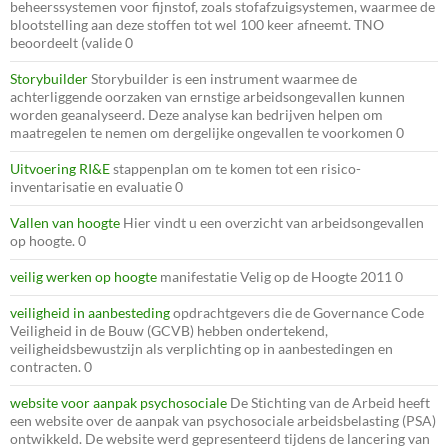
beheerssystemen voor fijnstof, zoals stofafzuigsystemen, waarmee de
blootstelling aan deze stoffen tot wel 100 keer afneemt. TNO
beoordeelt (valide 0
Storybuilder
Storybuilder is een instrument waarmee de
achterliggende oorzaken van ernstige arbeidsongevallen kunnen
worden geanalyseerd. Deze analyse kan bedrijven helpen om
maatregelen te nemen om dergelijke ongevallen te voorkomen 0
Uitvoering RI&E
stappenplan om te komen tot een risico-
inventarisatie en evaluatie 0
Vallen van hoogte
Hier vindt u een overzicht van arbeidsongevallen
op hoogte. 0
veilig werken op hoogte
manifestatie Velig op de Hoogte 2011 0
veiligheid in aanbesteding
opdrachtgevers die de Governance Code
Veiligheid in de Bouw (GCVB) hebben ondertekend,
veiligheidsbewustzijn als verplichting op in aanbestedingen en
contracten. 0
website voor aanpak psychosociale
De Stichting van de Arbeid heeft
een website over de aanpak van psychosociale arbeidsbelasting (PSA)
ontwikkeld. De website werd gepresenteerd tijdens de lancering van