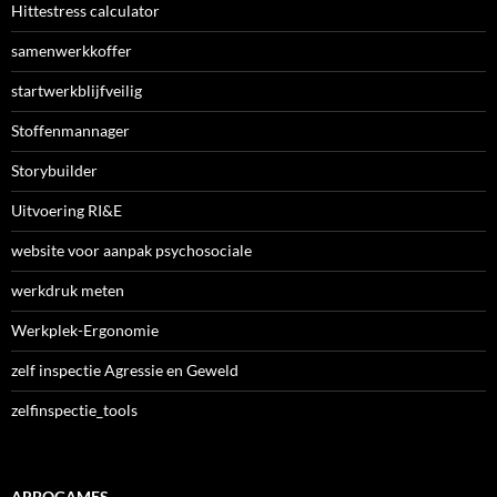
Hittestress calculator
samenwerkkoffer
startwerkblijfveilig
Stoffenmannager
Storybuilder
Uitvoering RI&E
website voor aanpak psychosociale
werkdruk meten
Werkplek-Ergonomie
zelf inspectie Agressie en Geweld
zelfinspectie_tools
ARBOGAMES