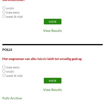
onzin
mee eens
weet ik niet
View Results
POLLS
Het wegnemen van alle risico's leidt tot onveilig gedrag
mee eens
onzin
weet ik niet
View Results
Polls Archive