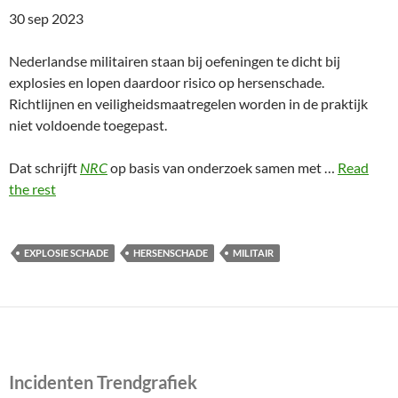
30 sep 2023
Nederlandse militairen staan bij oefeningen te dicht bij
explosies en lopen daardoor risico op hersenschade.
Richtlijnen en veiligheidsmaatregelen worden in de praktijk
niet voldoende toegepast.
Dat schrijft
NRC
op basis van onderzoek samen met …
Read
the rest
EXPLOSIE SCHADE
HERSENSCHADE
MILITAIR
Incidenten Trendgrafiek