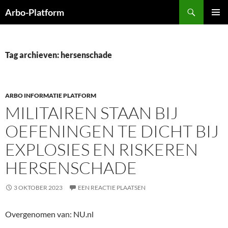
Ga
Zoeken
Arbo-Platform
naar
PRIMAI
de
MENU
inhoud
Tag archieven: hersenschade
ARBO INFORMATIE PLATFORM
MILITAIREN STAAN BIJ
OEFENINGEN TE DICHT BIJ
EXPLOSIES EN RISKEREN
HERSENSCHADE
3 OKTOBER 2023
EEN REACTIE PLAATSEN
Overgenomen van: NU.nl