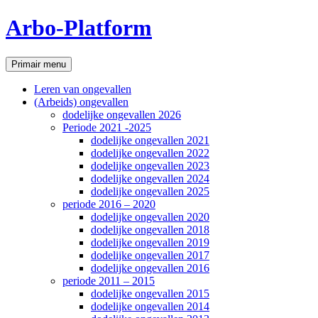
Ga
Arbo-Platform
naar
de
inhoud
Zoeken
Primair menu
Leren van ongevallen
(Arbeids) ongevallen
dodelijke ongevallen 2026
Periode 2021 -2025
dodelijke ongevallen 2021
dodelijke ongevallen 2022
dodelijke ongevallen 2023
dodelijke ongevallen 2024
dodelijke ongevallen 2025
periode 2016 – 2020
dodelijke ongevallen 2020
dodelijke ongevallen 2018
dodelijke ongevallen 2019
dodelijke ongevallen 2017
dodelijke ongevallen 2016
periode 2011 – 2015
dodelijke ongevallen 2015
dodelijke ongevallen 2014