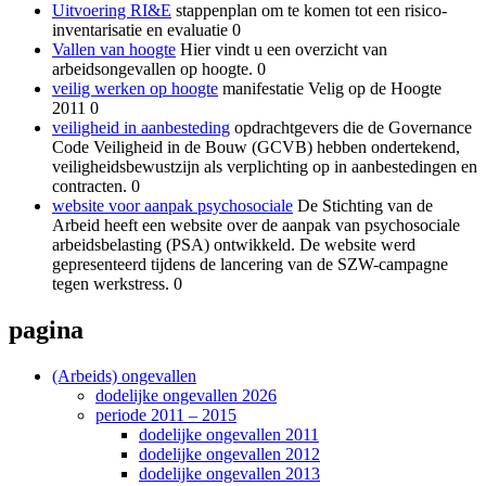
Uitvoering RI&E
stappenplan om te komen tot een risico-
inventarisatie en evaluatie 0
Vallen van hoogte
Hier vindt u een overzicht van
arbeidsongevallen op hoogte. 0
veilig werken op hoogte
manifestatie Velig op de Hoogte
2011 0
veiligheid in aanbesteding
opdrachtgevers die de Governance
Code Veiligheid in de Bouw (GCVB) hebben ondertekend,
veiligheidsbewustzijn als verplichting op in aanbestedingen en
contracten. 0
website voor aanpak psychosociale
De Stichting van de
Arbeid heeft een website over de aanpak van psychosociale
arbeidsbelasting (PSA) ontwikkeld. De website werd
gepresenteerd tijdens de lancering van de SZW-campagne
tegen werkstress. 0
pagina
(Arbeids) ongevallen
dodelijke ongevallen 2026
periode 2011 – 2015
dodelijke ongevallen 2011
dodelijke ongevallen 2012
dodelijke ongevallen 2013