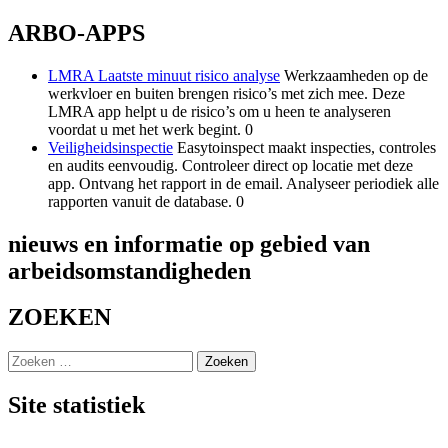
ARBO-APPS
LMRA Laatste minuut risico analyse
Werkzaamheden op de
werkvloer en buiten brengen risico’s met zich mee. Deze
LMRA app helpt u de risico’s om u heen te analyseren
voordat u met het werk begint. 0
Veiligheidsinspectie
Easytoinspect maakt inspecties, controles
en audits eenvoudig. Controleer direct op locatie met deze
app. Ontvang het rapport in de email. Analyseer periodiek alle
rapporten vanuit de database. 0
nieuws en informatie op gebied van
arbeidsomstandigheden
ZOEKEN
Zoeken
naar:
Site statistiek