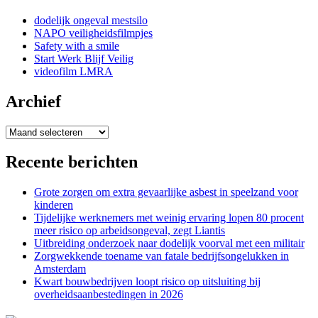
dodelijk ongeval mestsilo
NAPO veiligheidsfilmpjes
Safety with a smile
Start Werk Blijf Veilig
videofilm LMRA
Archief
Archief
Recente berichten
Grote zorgen om extra gevaarlijke asbest in speelzand voor
kinderen
Tijdelijke werknemers met weinig ervaring lopen 80 procent
meer risico op arbeidsongeval, zegt Liantis
Uitbreiding onderzoek naar dodelijk voorval met een militair
Zorgwekkende toename van fatale bedrijfsongelukken in
Amsterdam
Kwart bouwbedrijven loopt risico op uitsluiting bij
overheidsaanbestedingen in 2026