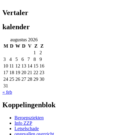
Vertaler
kalender
augustus 2026
M
D
W
D
V
Z
Z
1
2
3
4
5
6
7
8
9
10
11
12
13
14
15
16
17
18
19
20
21
22
23
24
25
26
27
28
29
30
31
« feb
Koppelingenblok
Beroepsziekten
Info ZZP
Letselschade
ongevallen overzicht