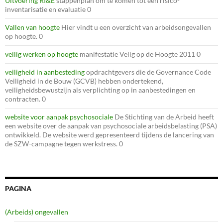
Uitvoering RI&E
stappenplan om te komen tot een risico-
inventarisatie en evaluatie 0
Vallen van hoogte
Hier vindt u een overzicht van arbeidsongevallen
op hoogte. 0
veilig werken op hoogte
manifestatie Velig op de Hoogte 2011 0
veiligheid in aanbesteding
opdrachtgevers die de Governance Code
Veiligheid in de Bouw (GCVB) hebben ondertekend,
veiligheidsbewustzijn als verplichting op in aanbestedingen en
contracten. 0
website voor aanpak psychosociale
De Stichting van de Arbeid heeft
een website over de aanpak van psychosociale arbeidsbelasting (PSA)
ontwikkeld. De website werd gepresenteerd tijdens de lancering van
de SZW-campagne tegen werkstress. 0
PAGINA
(Arbeids) ongevallen