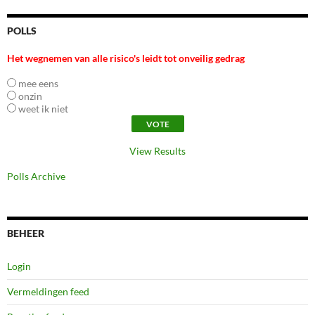
POLLS
Het wegnemen van alle risico's leidt tot onveilig gedrag
mee eens
onzin
weet ik niet
View Results
Polls Archive
BEHEER
Login
Vermeldingen feed