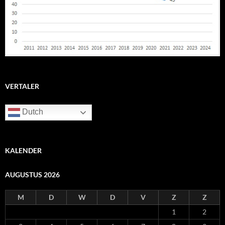
VERTALER
Dutch
KALENDER
AUGUSTUS 2026
M
D
W
D
V
Z
Z
1
2