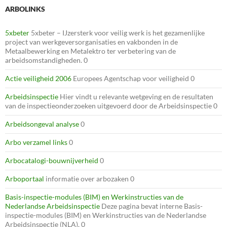
ARBOLINKS
5xbeter
5xbeter – IJzersterk voor veilig werk is het gezamenlijke
project van werkgeversorganisaties en vakbonden in de
Metaalbewerking en Metalektro ter verbetering van de
arbeidsomstandigheden. 0
Actie veiligheid 2006
Europees Agentschap voor veiligheid 0
Arbeidsinspectie
Hier vindt u relevante wetgeving en de resultaten
van de inspectieonderzoeken uitgevoerd door de Arbeidsinspectie 0
Arbeidsongeval analyse
0
Arbo verzamel links
0
Arbocatalogi-bouwnijverheid
0
Arboportaal
informatie over arbozaken 0
Basis-inspectie-modules (BIM) en Werkinstructies van de
Nederlandse Arbeidsinspectie
Deze pagina bevat interne Basis-
inspectie-modules (BIM) en Werkinstructies van de Nederlandse
Arbeidsinspectie (NLA). 0