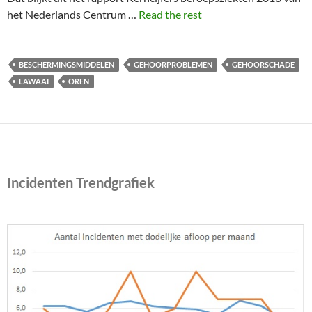
het Nederlands Centrum …
Read the rest
BESCHERMINGSMIDDELEN
GEHOORPROBLEMEN
GEHOORSCHADE
LAWAAI
OREN
Incidenten Trendgrafiek