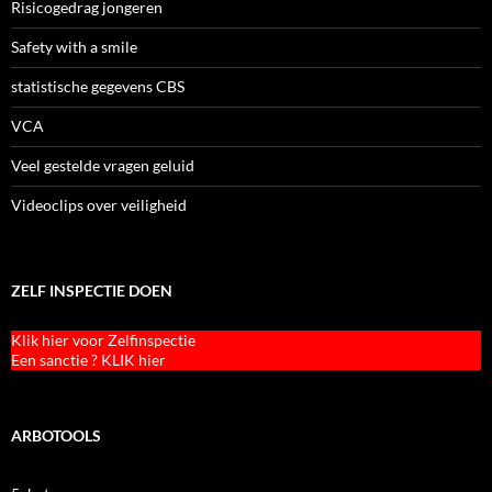
Risicogedrag jongeren
Safety with a smile
statistische gegevens CBS
VCA
Veel gestelde vragen geluid
Videoclips over veiligheid
ZELF INSPECTIE DOEN
Klik hier voor Zelfinspectie
Een sanctie ? KLIK hier
ARBOTOOLS