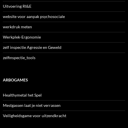
Uitvoering RI&E
website voor aanpak psychosociale
werkdruk meten
Werkplek-Ergonomie
zelf inspectie Agressie en Geweld
zelfinspectie_tools
ARBOGAMES
Healthymetal het Spel
Mestgassen laat je niet verrassen
Veiligheidsgame voor uitzendkracht