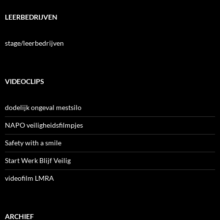
LEERBEDRIJVEN
stage/leerbedrijven
VIDEOCLIPS
dodelijk ongeval mestsilo
NAPO veiligheidsfilmpjes
Safety with a smile
Start Werk Blijf Veilig
videofilm LMRA
ARCHIEF