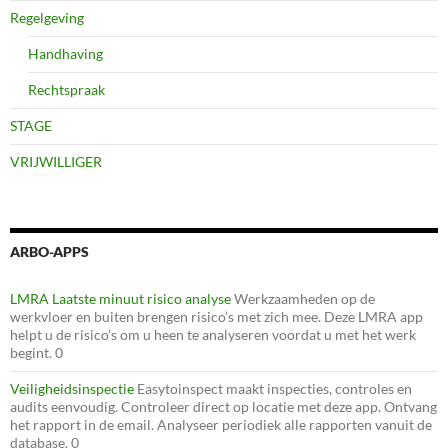
Regelgeving
Handhaving
Rechtspraak
STAGE
VRIJWILLIGER
ARBO-APPS
LMRA Laatste minuut risico analyse
Werkzaamheden op de
werkvloer en buiten brengen risico’s met zich mee. Deze LMRA app
helpt u de risico’s om u heen te analyseren voordat u met het werk
begint. 0
Veiligheidsinspectie
Easytoinspect maakt inspecties, controles en
audits eenvoudig. Controleer direct op locatie met deze app. Ontvang
het rapport in de email. Analyseer periodiek alle rapporten vanuit de
database. 0