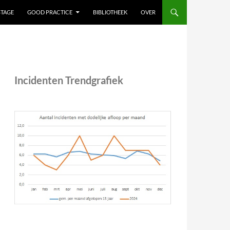
STAGE
GOOD PRACTICE
BIBLIOTHEEK
OVER
Incidenten Trendgrafiek