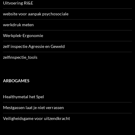
Uitvoering RI&E
website voor aanpak psychosociale
werkdruk meten
Werkplek-Ergonomie
zelf inspectie Agressie en Geweld
zelfinspectie_tools
ARBOGAMES
Healthymetal het Spel
Mestgassen laat je niet verrassen
Veiligheidsgame voor uitzendkracht