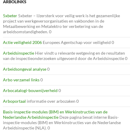
ARBOLINKS
5xbeter
5xbeter – IJzersterk voor veilig werk is het gezamenlijke
project van werkgeversorganisaties en vakbonden in de
Metaalbewerking en Metalektro ter verbetering van de
arbeidsomstandigheden. 0
Actie veiligheid 2006
Europees Agentschap voor veiligheid 0
Arbeidsinspectie
Hier vindt u relevante wetgeving en de resultaten
van de inspectieonderzoeken uitgevoerd door de Arbeidsinspectie 0
Arbeidsongeval analyse
0
Arbo verzamel links
0
Arbocatalogi-bouwnijverheid
0
Arboportaal
informatie over arbozaken 0
Basis-inspectie-modules (BIM) en Werkinstructies van de
Nederlandse Arbeidsinspectie
Deze pagina bevat interne Basis-
inspectie-modules (BIM) en Werkinstructies van de Nederlandse
Arbeidsinspectie (NLA). 0