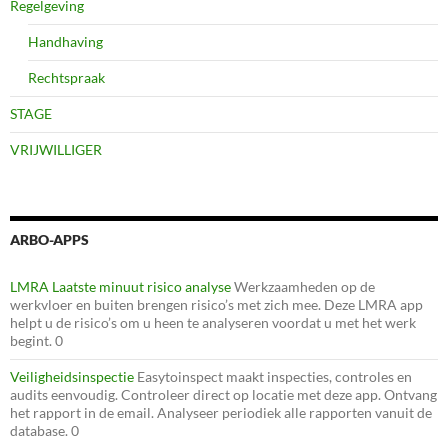
Regelgeving
Handhaving
Rechtspraak
STAGE
VRIJWILLIGER
ARBO-APPS
LMRA Laatste minuut risico analyse
Werkzaamheden op de
werkvloer en buiten brengen risico’s met zich mee. Deze LMRA app
helpt u de risico’s om u heen te analyseren voordat u met het werk
begint. 0
Veiligheidsinspectie
Easytoinspect maakt inspecties, controles en
audits eenvoudig. Controleer direct op locatie met deze app. Ontvang
het rapport in de email. Analyseer periodiek alle rapporten vanuit de
database. 0