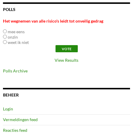
POLLS
Het wegnemen van alle risico's leidt tot onveilig gedrag
mee eens
onzin
weet ik niet
View Results
Polls Archive
BEHEER
Login
Vermeldingen feed
Reacties feed