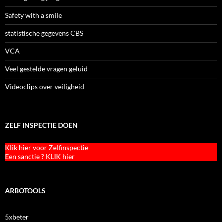
Safety with a smile
statistische gegevens CBS
VCA
Veel gestelde vragen geluid
Videoclips over veiligheid
ZELF INSPECTIE DOEN
Klik hier voor Zelfinspectie
Een sanctie ? KLIK hier
ARBOTOOLS
5xbeter