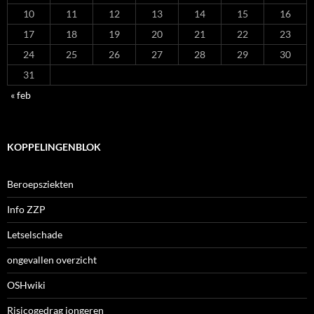
10
11
12
13
14
15
16
17
18
19
20
21
22
23
24
25
26
27
28
29
30
31
« feb
KOPPELINGENBLOK
Beroepsziekten
Info ZZP
Letselschade
ongevallen overzicht
OSHwiki
Risicogedrag jongeren