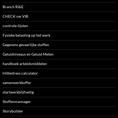
Branch RI&E
CHECK uw VIB
controle-lijsten
Fysieke belasting op het werk
Gegevens gevaarlijke stoffen
Geluidniveaus en Geluid Meten
handboek arbeidsmiddelen
Hittestress calculator
samenwerkkoffer
startwerkblijfveilig
Stoffenmannager
Storybuilder