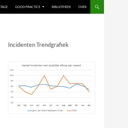
STAGE
GOOD PRACTICE
BIBLIOTHEEK
OVER
Incidenten Trendgrafiek