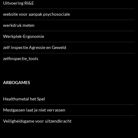
Uitvoering RI&E
website voor aanpak psychosociale
werkdruk meten
Werkplek-Ergonomie
zelf inspectie Agressie en Geweld
zelfinspectie_tools
ARBOGAMES
Healthymetal het Spel
Mestgassen laat je niet verrassen
Veiligheidsgame voor uitzendkracht