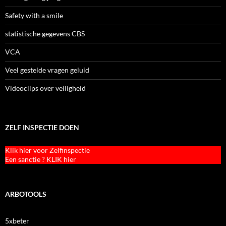
Safety with a smile
statistische gegevens CBS
VCA
Veel gestelde vragen geluid
Videoclips over veiligheid
ZELF INSPECTIE DOEN
Klik hier voor Zelfinspectie
Een sanctie ? KLIK hier
ARBOTOOLS
5xbeter