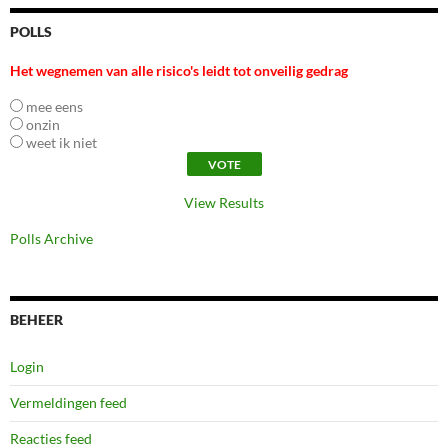
POLLS
Het wegnemen van alle risico's leidt tot onveilig gedrag
mee eens
onzin
weet ik niet
View Results
Polls Archive
BEHEER
Login
Vermeldingen feed
Reacties feed