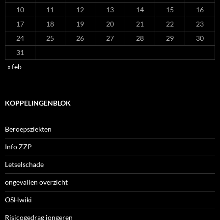
10
11
12
13
14
15
16
17
18
19
20
21
22
23
24
25
26
27
28
29
30
31
« feb
KOPPELINGENBLOK
Beroepsziekten
Info ZZP
Letselschade
ongevallen overzicht
OSHwiki
Risicogedrag jongeren