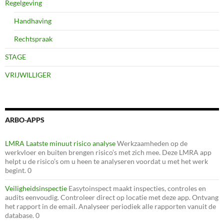
Regelgeving
Handhaving
Rechtspraak
STAGE
VRIJWILLIGER
ARBO-APPS
LMRA Laatste minuut risico analyse
Werkzaamheden op de
werkvloer en buiten brengen risico’s met zich mee. Deze LMRA app
helpt u de risico’s om u heen te analyseren voordat u met het werk
begint. 0
Veiligheidsinspectie
Easytoinspect maakt inspecties, controles en
audits eenvoudig. Controleer direct op locatie met deze app. Ontvang
het rapport in de email. Analyseer periodiek alle rapporten vanuit de
database. 0