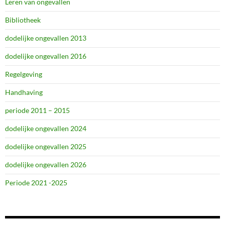
Leren van ongevallen
Bibliotheek
dodelijke ongevallen 2013
dodelijke ongevallen 2016
Regelgeving
Handhaving
periode 2011 – 2015
dodelijke ongevallen 2024
dodelijke ongevallen 2025
dodelijke ongevallen 2026
Periode 2021 -2025