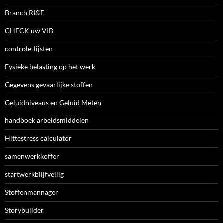
Branch RI&E
CHECK uw VIB
controle-lijsten
Fysieke belasting op het werk
Gegevens gevaarlijke stoffen
Geluidniveaus en Geluid Meten
handboek arbeidsmiddelen
Hittestress calculator
samenwerkkoffer
startwerkblijfveilig
Stoffenmannager
Storybuilder