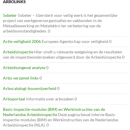
ARBOLINKS
5xbeter
5xbeter – IJzersterk voor veilig werk is het gezamenlijke
project van werkgeversorganisaties en vakbonden in de
Metaalbewerking en Metalektro ter verbetering van de
arbeidsomstandigheden. 0
Actie veiligheid 2006
Europees Agentschap voor veiligheid 0
Arbeidsinspectie
Hier vindt u relevante wetgeving en de resultaten
van de inspectieonderzoeken uitgevoerd door de Arbeidsinspectie 0
Arbeidsongeval analyse
0
Arbo verzamel links
0
Arbocatalogi-bouwnijverheid
0
Arboportaal
informatie over arbozaken 0
Basis-inspectie-modules (BIM) en Werkinstructies van de
Nederlandse Arbeidsinspectie
Deze pagina bevat interne Basis-
inspectie-modules (BIM) en Werkinstructies van de Nederlandse
Arbeidsinspectie (NLA). 0