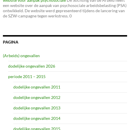
website voor aanpak psychosociale
De Stichting van de Arbeid heeft
een website over de aanpak van psychosociale arbeidsbelasting (PSA)
ontwikkeld. De website werd gepresenteerd tijdens de lancering van
de SZW-campagne tegen werkstress. 0
PAGINA
(Arbeids) ongevallen
dodelijke ongevallen 2026
periode 2011 – 2015
dodelijke ongevallen 2011
dodelijke ongevallen 2012
dodelijke ongevallen 2013
dodelijke ongevallen 2014
dodelijke ongevallen 2015