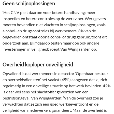
Geen schijnoplossingen
‘Het CNV pleit daarom voor betere handhaving: meer
inspecties en betere controles op de werkvloer. Werkgevers
moeten bovendien niet vluchten in schijnoplossingen, zoals
alcohol- en drugscontroles bij werknemers. 3% van de
ongevallen ontstaat door alcohol- of drugsgebruik, toont dit
onderzoek aan. Blijf daarop testen maar doe ook andere
investeringen in veiligheid,’ roept Van Wijngaarden op.
Overheid koploper onveiligheid
Opvallend is dat werknemers in de sector ‘Openbaar bestuur
en overheidsdiensten’ het vaakst (45%) aangeven dat zij zich
regelmatig in een onveilige situatie op het werk bevinden. 42%
is daar wel eens het slachtoffer geworden van een
bedrijfsongeval. Van Wijngaarden: ‘Van de overheid zou je
verwachten dat ze zich een goed werkgever toont en de
veiligheid van medewerkers garandeert. Maar de overheid is