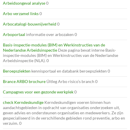
Arbeidsongeval analyse
0
Arbo verzamel links
0
Arbocatalogi-bouwnijverheid
0
Arboportaal
informatie over arbozaken 0
Basis-inspectie-modules (BIM) en Werkinstructies van de
Nederlandse Arbeidsinspectie
Deze pagina bevat interne Basis-
inspectie-modules (BIM) en Werkinstructies van de Nederlandse
Arbeidsinspectie (NLA). 0
Beroepsziekten
kennisportaal en databank beroepsziekten 0
Brance ARBO brochure
Úitleg Arbo risico’s branch 0
Campagnes voor een gezonde werkplek
0
check Kerndeskundige
Kerndeskundigen voeren binnen hun
aandachtsgebieden in opdracht van organisaties onderzoeken uit,
geven advies en ondersteunen organisaties en medewerkers. Ze zijn
gespecialiseerd in de verschillende gebieden rond preventie, arbo en
verzuim. 0