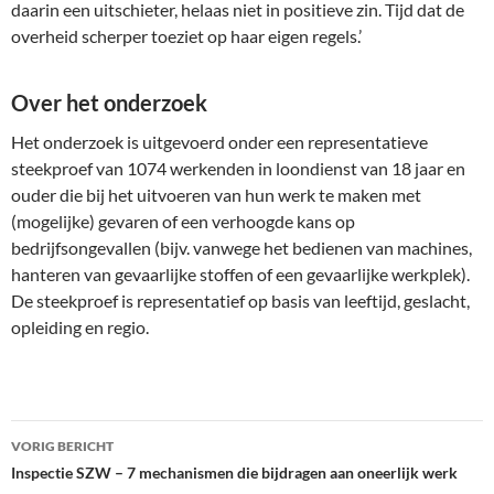
daarin een uitschieter, helaas niet in positieve zin. Tijd dat de
overheid scherper toeziet op haar eigen regels.’
Over het onderzoek
Het onderzoek is uitgevoerd onder een representatieve
steekproef van 1074 werkenden in loondienst van 18 jaar en
ouder die bij het uitvoeren van hun werk te maken met
(mogelijke) gevaren of een verhoogde kans op
bedrijfsongevallen (bijv. vanwege het bedienen van machines,
hanteren van gevaarlijke stoffen of een gevaarlijke werkplek).
De steekproef is representatief op basis van leeftijd, geslacht,
opleiding en regio.
Bericht
VORIG BERICHT
navigatie
Inspectie SZW – 7 mechanismen die bijdragen aan oneerlijk werk