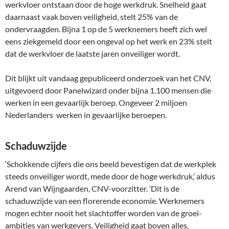
werkvloer ontstaan door de hoge werkdruk. Snelheid gaat
daarnaast vaak boven veiligheid, stelt 25% van de
ondervraagden. Bijna 1 op de 5 werknemers heeft zich wel
eens ziekgemeld door een ongeval op het werk en 23% stelt
dat de werkvloer de laatste jaren onveiliger wordt.
Dit blijkt uit vandaag gepubliceerd onderzoek van het CNV,
uitgevoerd door Panelwizard onder bijna 1.100 mensen die
werken in een gevaarlijk beroep. Ongeveer 2 miljoen
Nederlanders werken in gevaarlijke beroepen.
Schaduwzijde
‘Schokkende cijfers die ons beeld bevestigen dat de werkplek
steeds onveiliger wordt, mede door de hoge werkdruk,’ aldus
Arend van Wijngaarden, CNV-voorzitter. ‘Dit is de
schaduwzijde van een florerende economie. Werknemers
mogen echter nooit het slachtoffer worden van de groei-
ambities van werkgevers. Veiligheid gaat boven alles.