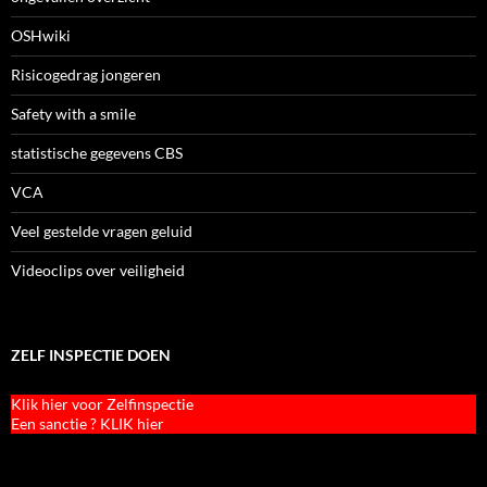
OSHwiki
Risicogedrag jongeren
Safety with a smile
statistische gegevens CBS
VCA
Veel gestelde vragen geluid
Videoclips over veiligheid
ZELF INSPECTIE DOEN
Klik hier voor Zelfinspectie
Een sanctie ? KLIK hier