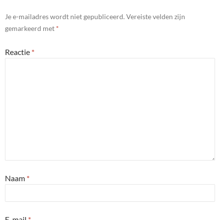
Je e-mailadres wordt niet gepubliceerd.
Vereiste velden zijn
gemarkeerd met
*
Reactie
*
Naam
*
E-mail
*