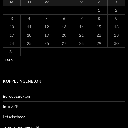
M
D
W
D
V
Z
Z
1
2
3
4
5
6
7
8
9
10
11
12
13
14
15
16
17
18
19
20
21
22
23
24
25
26
27
28
29
30
31
« feb
KOPPELINGENBLOK
Beroepsziekten
Info ZZP
Letselschade
ongevallen overzicht