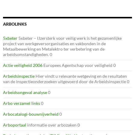
ARBOLINKS
5xbeter
5xbeter – IJzersterk voor veilig werk is het gezamenlijke
project van werkgeversorganisaties en vakbonden in de
Metaalbewerking en Metalektro ter verbetering van de
arbeidsomstandigheden. 0
Actie veiligheid 2006
Europees Agentschap voor veiligheid 0
Arbeidsinspectie
Hier vindt u relevante wetgeving en de resultaten
van de inspectieonderzoeken uitgevoerd door de Arbeidsinspectie 0
Arbeidsongeval analyse
0
Arbo verzamel links
0
Arbocatalogi-bouwnijverheid
0
Arboportaal
informatie over arbozaken 0