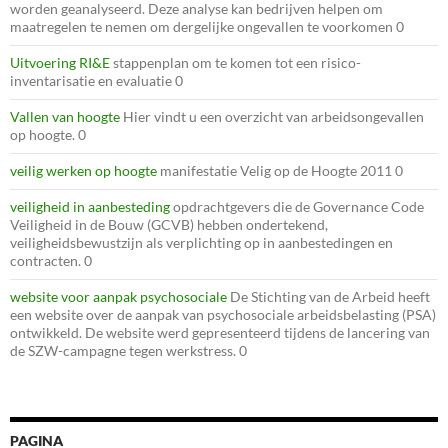
worden geanalyseerd. Deze analyse kan bedrijven helpen om
maatregelen te nemen om dergelijke ongevallen te voorkomen 0
Uitvoering RI&E
stappenplan om te komen tot een risico-
inventarisatie en evaluatie 0
Vallen van hoogte
Hier vindt u een overzicht van arbeidsongevallen
op hoogte. 0
veilig werken op hoogte
manifestatie Velig op de Hoogte 2011 0
veiligheid in aanbesteding
opdrachtgevers die de Governance Code
Veiligheid in de Bouw (GCVB) hebben ondertekend,
veiligheidsbewustzijn als verplichting op in aanbestedingen en
contracten. 0
website voor aanpak psychosociale
De Stichting van de Arbeid heeft
een website over de aanpak van psychosociale arbeidsbelasting (PSA)
ontwikkeld. De website werd gepresenteerd tijdens de lancering van
de SZW-campagne tegen werkstress. 0
PAGINA