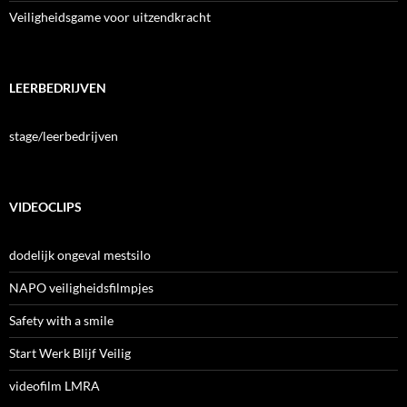
Veiligheidsgame voor uitzendkracht
LEERBEDRIJVEN
stage/leerbedrijven
VIDEOCLIPS
dodelijk ongeval mestsilo
NAPO veiligheidsfilmpjes
Safety with a smile
Start Werk Blijf Veilig
videofilm LMRA