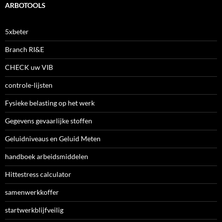
ARBOTOOLS
5xbeter
Branch RI&E
CHECK uw VIB
controle-lijsten
Fysieke belasting op het werk
Gegevens gevaarlijke stoffen
Geluidniveaus en Geluid Meten
handboek arbeidsmiddelen
Hittestress calculator
samenwerkkoffer
startwerkblijfveilig