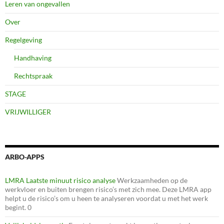
Leren van ongevallen
Over
Regelgeving
Handhaving
Rechtspraak
STAGE
VRIJWILLIGER
ARBO-APPS
LMRA Laatste minuut risico analyse
Werkzaamheden op de
werkvloer en buiten brengen risico’s met zich mee. Deze LMRA app
helpt u de risico’s om u heen te analyseren voordat u met het werk
begint. 0