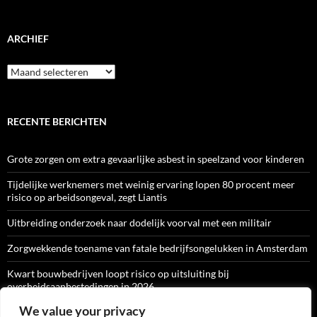
ARCHIEF
Archief
RECENTE BERICHTEN
Grote zorgen om extra gevaarlijke asbest in speelzand voor kinderen
Tijdelijke werknemers met weinig ervaring lopen 80 procent meer
risico op arbeidsongeval, zegt Liantis
Uitbreiding onderzoek naar dodelijk voorval met een militair
Zorgwekkende toename van fatale bedrijfsongelukken in Amsterdam
Kwart bouwbedrijven loopt risico op uitsluiting bij
overheidsaanbestedingen in 2026
We value your privacy