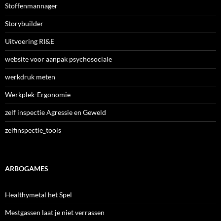
Stoffenmannager
Storybuilder
Uitvoering RI&E
website voor aanpak psychosociale
werkdruk meten
Werkplek-Ergonomie
zelf inspectie Agressie en Geweld
zelfinspectie_tools
ARBOGAMES
Healthymetal het Spel
Mestgassen laat je niet verrassen