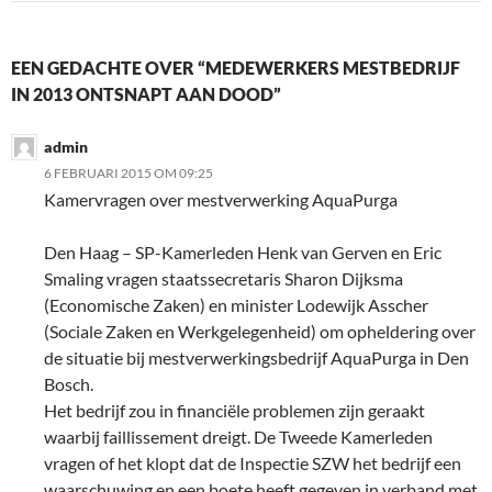
EEN GEDACHTE OVER “MEDEWERKERS MESTBEDRIJF
IN 2013 ONTSNAPT AAN DOOD”
admin
6 FEBRUARI 2015 OM 09:25
Kamervragen over mestverwerking AquaPurga
Den Haag – SP-Kamerleden Henk van Gerven en Eric
Smaling vragen staatssecretaris Sharon Dijksma
(Economische Zaken) en minister Lodewijk Asscher
(Sociale Zaken en Werkgelegenheid) om opheldering over
de situatie bij mestverwerkingsbedrijf AquaPurga in Den
Bosch.
Het bedrijf zou in financiële problemen zijn geraakt
waarbij faillissement dreigt. De Tweede Kamerleden
vragen of het klopt dat de Inspectie SZW het bedrijf een
waarschuwing en een boete heeft gegeven in verband met