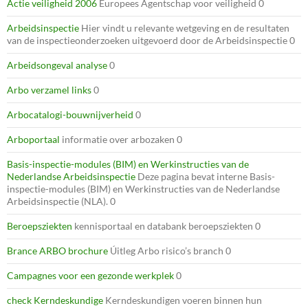
Actie veiligheid 2006
Europees Agentschap voor veiligheid 0
Arbeidsinspectie
Hier vindt u relevante wetgeving en de resultaten
van de inspectieonderzoeken uitgevoerd door de Arbeidsinspectie 0
Arbeidsongeval analyse
0
Arbo verzamel links
0
Arbocatalogi-bouwnijverheid
0
Arboportaal
informatie over arbozaken 0
Basis-inspectie-modules (BIM) en Werkinstructies van de
Nederlandse Arbeidsinspectie
Deze pagina bevat interne Basis-
inspectie-modules (BIM) en Werkinstructies van de Nederlandse
Arbeidsinspectie (NLA). 0
Beroepsziekten
kennisportaal en databank beroepsziekten 0
Brance ARBO brochure
Úitleg Arbo risico’s branch 0
Campagnes voor een gezonde werkplek
0
check Kerndeskundige
Kerndeskundigen voeren binnen hun