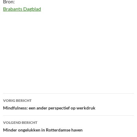
Bron:
Brabants Dagblad
Bericht
VORIG BERICHT
navigatie
Mindfulness: een ander perspectief op werkdruk
VOLGEND BERICHT
Minder ongelukken in Rotterdamse haven