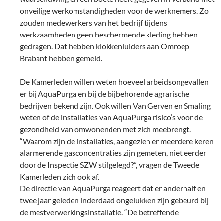
onveilige werkomstandigheden voor de werknemers. Zo
zouden medewerkers van het bedrijf tijdens
werkzaamheden geen beschermende kleding hebben
gedragen. Dat hebben klokkenluiders aan Omroep
Brabant hebben gemeld.
De Kamerleden willen weten hoeveel arbeidsongevallen
er bij AquaPurga en bij de bijbehorende agrarische
bedrijven bekend zijn. Ook willen Van Gerven en Smaling
weten of de installaties van AquaPurga risico’s voor de
gezondheid van omwonenden met zich meebrengt.
“Waarom zijn de installaties, aangezien er meerdere keren
alarmerende gasconcentraties zijn gemeten, niet eerder
door de Inspectie SZW stilgelegd?”, vragen de Tweede
Kamerleden zich ook af.
De directie van AquaPurga reageert dat er anderhalf en
twee jaar geleden inderdaad ongelukken zijn gebeurd bij
de mestverwerkingsinstallatie. “De betreffende