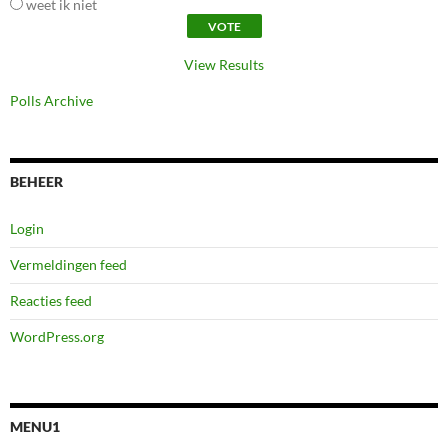
weet ik niet
View Results
Polls Archive
BEHEER
Login
Vermeldingen feed
Reacties feed
WordPress.org
MENU1