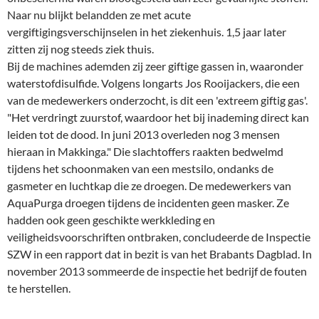
Naar nu blijkt belandden ze met acute
vergiftigingsverschijnselen in het ziekenhuis. 1,5 jaar later
zitten zij nog steeds ziek thuis.
Bij de machines ademden zij zeer giftige gassen in, waaronder
waterstofdisulfide. Volgens longarts Jos Rooijackers, die een
van de medewerkers onderzocht, is dit een 'extreem giftig gas'.
"Het verdringt zuurstof, waardoor het bij inademing direct kan
leiden tot de dood. In juni 2013 overleden nog 3 mensen
hieraan in Makkinga." Die slachtoffers raakten bedwelmd
tijdens het schoonmaken van een mestsilo, ondanks de
gasmeter en luchtkap die ze droegen. De medewerkers van
AquaPurga droegen tijdens de incidenten geen masker. Ze
hadden ook geen geschikte werkkleding en
veiligheidsvoorschriften ontbraken, concludeerde de Inspectie
SZW in een rapport dat in bezit is van het Brabants Dagblad. In
november 2013 sommeerde de inspectie het bedrijf de fouten
te herstellen.