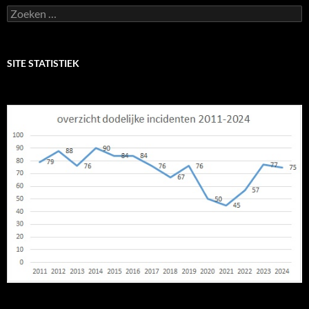
Zoeken
naar:
SITE STATISTIEK