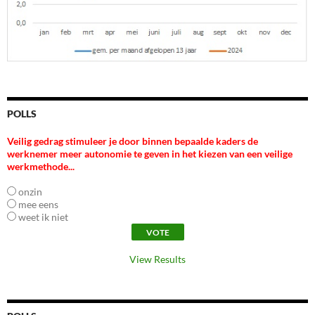
POLLS
Veilig gedrag stimuleer je door binnen bepaalde kaders de
werknemer meer autonomie te geven in het kiezen van een veilige
werkmethode...
onzin
mee eens
weet ik niet
View Results