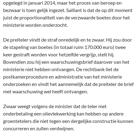
opgelegd in januari 2014, maar het proces van beroep en
bezwaar is toen gelijk ingezet. Saillant is dat de op dit moment
juist de proportionaliteit van de verzwaarde boetes door het
ministerie worden onderzocht.
De preiteler vindt de straf onredelijk en te zwaar. Hij zou door
de stapeling van boetes (in totaal ruim 170.000 euro) twee
keer gestraft worden voor hetzelfde vergrijp, stelt hij.
Bovendien zou hij een waarschuwingsbrief daarover van het
ministerie niet hebben ontvangen. De rechtbank liet de
postkamerprocedure en administratie van het ministerie
onderzoeken en vindt het aannemelijk dat de preiteler de brief
met waarschuwing wel heeft ontvangen.
Zwaar weegt volgens de minister dat de teler met
onderbetaling een olievlekwerking kan hebben op andere
groentetelers die niet tegen een dergelijke constructie kunnen
concurreren en zullen verdwijnen.