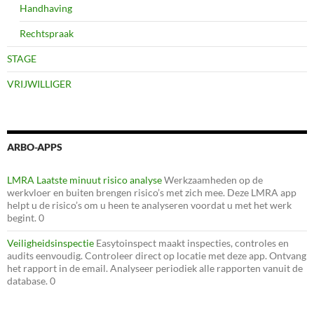
Handhaving
Rechtspraak
STAGE
VRIJWILLIGER
ARBO-APPS
LMRA Laatste minuut risico analyse
Werkzaamheden op de
werkvloer en buiten brengen risico’s met zich mee. Deze LMRA app
helpt u de risico’s om u heen te analyseren voordat u met het werk
begint. 0
Veiligheidsinspectie
Easytoinspect maakt inspecties, controles en
audits eenvoudig. Controleer direct op locatie met deze app. Ontvang
het rapport in de email. Analyseer periodiek alle rapporten vanuit de
database. 0