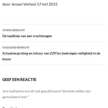
door Jeroen Verheul 17 mrt 2015
Bericht
VORIG BERICHT
navigatie
De laadklep van een vrachtwagen
VOLGEND BERICHT
Schaalvergroting en inhuur van ZZP’ers bedreigen veiligheid in de
bouw
GEEF EEN REACTIE
Je e-mailadres wordt niet gepubliceerd.
Vereiste velden zijn
gemarkeerd met
*