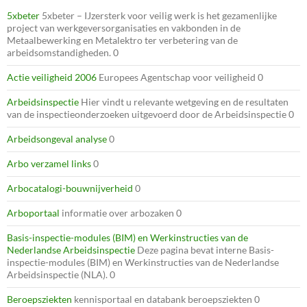
5xbeter
5xbeter – IJzersterk voor veilig werk is het gezamenlijke
project van werkgeversorganisaties en vakbonden in de
Metaalbewerking en Metalektro ter verbetering van de
arbeidsomstandigheden. 0
Actie veiligheid 2006
Europees Agentschap voor veiligheid 0
Arbeidsinspectie
Hier vindt u relevante wetgeving en de resultaten
van de inspectieonderzoeken uitgevoerd door de Arbeidsinspectie 0
Arbeidsongeval analyse
0
Arbo verzamel links
0
Arbocatalogi-bouwnijverheid
0
Arboportaal
informatie over arbozaken 0
Basis-inspectie-modules (BIM) en Werkinstructies van de
Nederlandse Arbeidsinspectie
Deze pagina bevat interne Basis-
inspectie-modules (BIM) en Werkinstructies van de Nederlandse
Arbeidsinspectie (NLA). 0
Beroepsziekten
kennisportaal en databank beroepsziekten 0