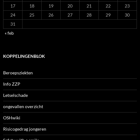
17
18
19
20
21
22
23
24
25
26
27
28
29
30
31
« feb
KOPPELINGENBLOK
Beroepsziekten
Info ZZP
Letselschade
ongevallen overzicht
OSHwiki
Risicogedrag jongeren