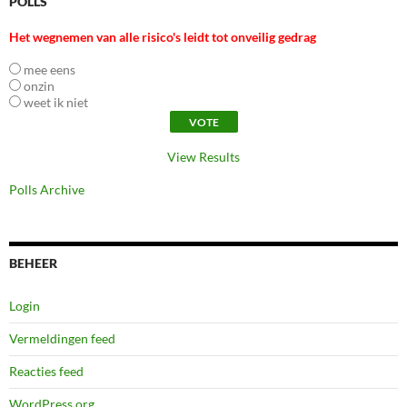
POLLS
Het wegnemen van alle risico's leidt tot onveilig gedrag
mee eens
onzin
weet ik niet
View Results
Polls Archive
BEHEER
Login
Vermeldingen feed
Reacties feed
WordPress.org