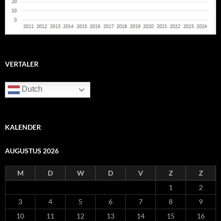
VERTALER
Dutch
KALENDER
AUGUSTUS 2026
M
D
W
D
V
Z
Z
1
2
3
4
5
6
7
8
9
10
11
12
13
14
15
16