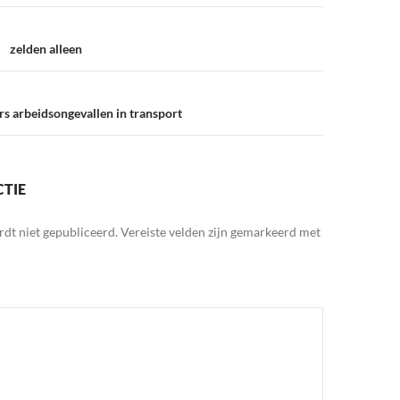
 zelden alleen
rs arbeidsongevallen in transport
CTIE
rdt niet gepubliceerd.
Vereiste velden zijn gemarkeerd met