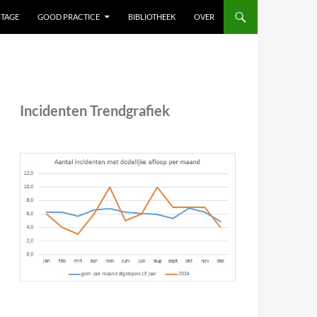
STAGE
GOOD PRACTICE
BIBLIOTHEEK
OVER
Incidenten Trendgrafiek