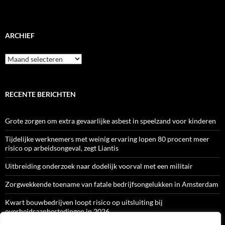
ARCHIEF
Archief
RECENTE BERICHTEN
Grote zorgen om extra gevaarlijke asbest in speelzand voor kinderen
Tijdelijke werknemers met weinig ervaring lopen 80 procent meer
risico op arbeidsongeval, zegt Liantis
Uitbreiding onderzoek naar dodelijk voorval met een militair
Zorgwekkende toename van fatale bedrijfsongelukken in Amsterdam
Kwart bouwbedrijven loopt risico op uitsluiting bij
overheidsaanbestedingen in 2026