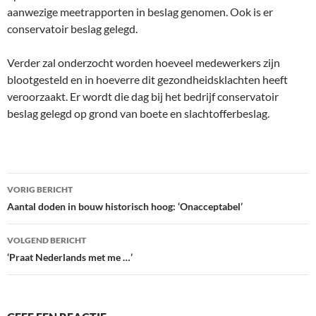
aanwezige meetrapporten in beslag genomen. Ook is er
conservatoir beslag gelegd.
Verder zal onderzocht worden hoeveel medewerkers zijn
blootgesteld en in hoeverre dit gezondheidsklachten heeft
veroorzaakt. Er wordt die dag bij het bedrijf conservatoir
beslag gelegd op grond van boete en slachtofferbeslag.
Bericht
VORIG BERICHT
navigatie
Aantal doden in bouw historisch hoog: ‘Onacceptabel’
VOLGEND BERICHT
‘Praat Nederlands met me …’