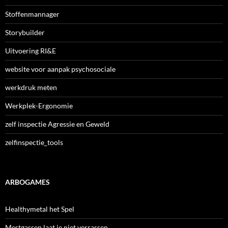
Stoffenmannager
Storybuilder
Uitvoering RI&E
website voor aanpak psychosociale
werkdruk meten
Werkplek-Ergonomie
zelf inspectie Agressie en Geweld
zelfinspectie_tools
ARBOGAMES
Healthymetal het Spel
Mestgassen laat je niet verrassen