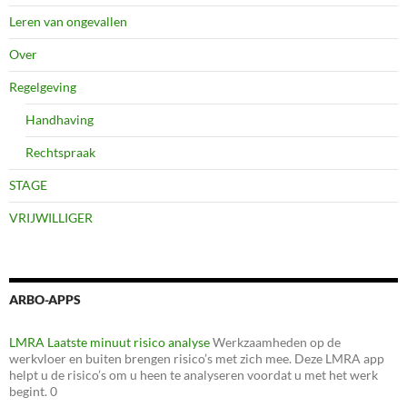
Leren van ongevallen
Over
Regelgeving
Handhaving
Rechtspraak
STAGE
VRIJWILLIGER
ARBO-APPS
LMRA Laatste minuut risico analyse
Werkzaamheden op de
werkvloer en buiten brengen risico’s met zich mee. Deze LMRA app
helpt u de risico’s om u heen te analyseren voordat u met het werk
begint. 0