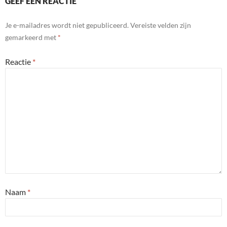
GEEF EEN REACTIE
Je e-mailadres wordt niet gepubliceerd.
Vereiste velden zijn
gemarkeerd met
*
Reactie
*
Naam
*