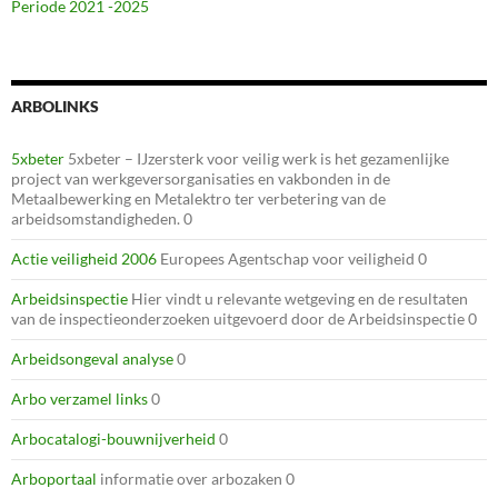
Periode 2021 -2025
ARBOLINKS
5xbeter
5xbeter – IJzersterk voor veilig werk is het gezamenlijke
project van werkgeversorganisaties en vakbonden in de
Metaalbewerking en Metalektro ter verbetering van de
arbeidsomstandigheden. 0
Actie veiligheid 2006
Europees Agentschap voor veiligheid 0
Arbeidsinspectie
Hier vindt u relevante wetgeving en de resultaten
van de inspectieonderzoeken uitgevoerd door de Arbeidsinspectie 0
Arbeidsongeval analyse
0
Arbo verzamel links
0
Arbocatalogi-bouwnijverheid
0
Arboportaal
informatie over arbozaken 0