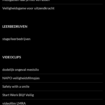
Veiligheidsgame voor uitzendkracht
LEERBEDRIJVEN
stage/leerbedrijven
VIDEOCLIPS
dodelijk ongeval mestsilo
NAPO veiligheidsfilmpjes
Safety with a smile
Start Werk Blijf Veilig
videofilm LMRA