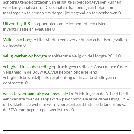
achterliggende oorzaken van ernstige arbeidsongevallen kunnen
worden geanalyseerd. Deze analyse kan bedrijven helpen om
maatregelen te nemen om dergelijke ongevallen te voorkomen 0
Uitvoering RI&E
stappenplan om te komen tot een risico-
inventarisatie en evaluatie 0
Vallen van hoogte
Hier vindt u een overzicht van arbeidsongevallen
op hoogte. 0
veilig werken op hoogte
manifestatie Velig op de Hoogte 2011 0
veiligheid in aanbesteding
opdrachtgevers die de Governance Code
Veiligheid in de Bouw (GCVB) hebben ondertekend,
veiligheidsbewustzijn als verplichting op in aanbestedingen en
contracten. 0
website voor aanpak psychosociale
De Stichting van de Arbeid heeft
een website over de aanpak van psychosociale arbeidsbelasting (PSA)
ontwikkeld. De website werd gepresenteerd tijdens de lancering van
de SZW-campagne tegen werkstress. 0